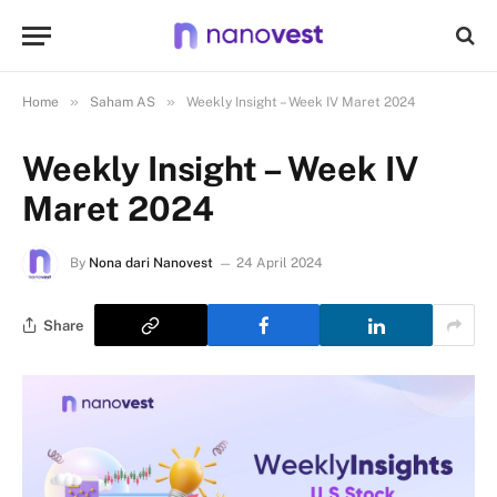
»
»
Home
Saham AS
Weekly Insight – Week IV Maret 2024
Weekly Insight – Week IV
Maret 2024
By
Nona dari Nanovest
24 April 2024
Share