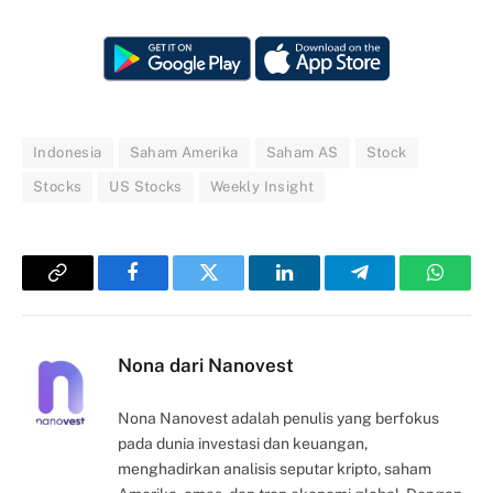
Indonesia
Saham Amerika
Saham AS
Stock
Stocks
US Stocks
Weekly Insight
Copy
Facebook
Twitter
LinkedIn
Telegram
Whats
Link
Nona dari Nanovest
Nona Nanovest adalah penulis yang berfokus
pada dunia investasi dan keuangan,
menghadirkan analisis seputar kripto, saham