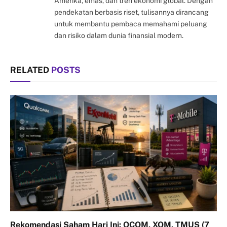
Amerika, emas, dan tren ekonomi global. Dengan
pendekatan berbasis riset, tulisannya dirancang
untuk membantu pembaca memahami peluang
dan risiko dalam dunia finansial modern.
RELATED
POSTS
Rekomendasi Saham Hari Ini: QCOM, XOM, TMUS (7