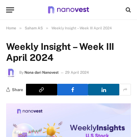
»
»
Home
Saham AS
Weekly Insight – Week III April 2024
Weekly Insight – Week III
April 2024
By
Nona dari Nanovest
29 April 2024
Share