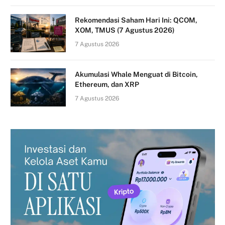
Rekomendasi Saham Hari Ini: QCOM,
XOM, TMUS (7 Agustus 2026)
7 Agustus 2026
Akumulasi Whale Menguat di Bitcoin,
Ethereum, dan XRP
7 Agustus 2026