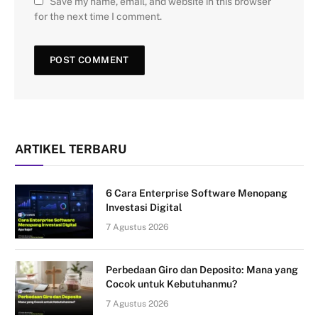
Save my name, email, and website in this browser
for the next time I comment.
ARTIKEL TERBARU
6 Cara Enterprise Software Menopang
Investasi Digital
7 Agustus 2026
Perbedaan Giro dan Deposito: Mana yang
Cocok untuk Kebutuhanmu?
7 Agustus 2026