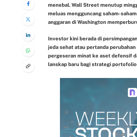
menebal. Wall Street menutup minggu
meluas mengguncang saham-saham b
anggaran di Washington memperburu
Investor kini berada di persimpang
jeda sehat atau pertanda perubahan a
pergeseran minat ke aset defensif d
lanskap baru bagi strategi portofoli