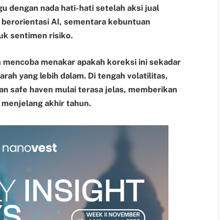
 dengan nada hati-hati setelah aksi jual
erorientasi AI, sementara kebuntuan
k sentimen risiko.
an mencoba menakar apakah koreksi ini sekadar
rah yang lebih dalam. Di tengah volatilitas,
an safe haven mulai terasa jelas, memberikan
o menjelang akhir tahun.