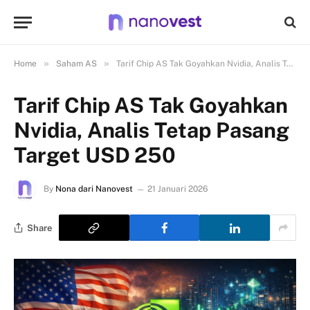
»
»
Home
Saham AS
Tarif Chip AS Tak Goyahkan Nvidia, Analis Tetap Pasang Target USD 250
Tarif Chip AS Tak Goyahkan
Nvidia, Analis Tetap Pasang
Target USD 250
By
Nona dari Nanovest
21 Januari 2026
Share