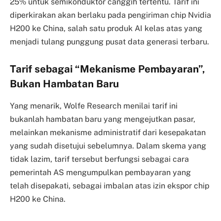
25% untuk semikonduktor canggih tertentu. Tarif ini
diperkirakan akan berlaku pada pengiriman chip Nvidia
H200 ke China, salah satu produk AI kelas atas yang
menjadi tulang punggung pusat data generasi terbaru.
Tarif sebagai “Mekanisme Pembayaran”,
Bukan Hambatan Baru
Yang menarik, Wolfe Research menilai tarif ini
bukanlah hambatan baru yang mengejutkan pasar,
melainkan mekanisme administratif dari kesepakatan
yang sudah disetujui sebelumnya. Dalam skema yang
tidak lazim, tarif tersebut berfungsi sebagai cara
pemerintah AS mengumpulkan pembayaran yang
telah disepakati, sebagai imbalan atas izin ekspor chip
H200 ke China.