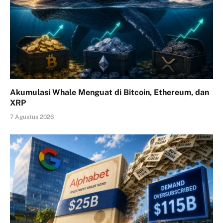
Akumulasi Whale Menguat di Bitcoin, Ethereum, dan
XRP
7 Agustus 2026