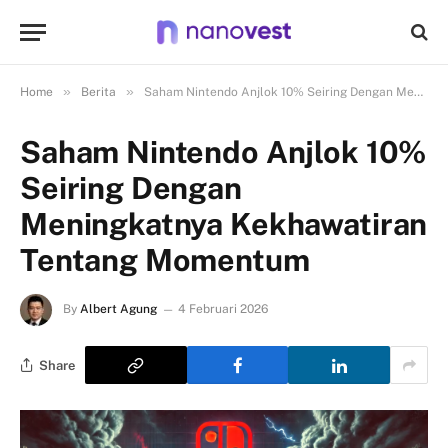
»
»
Home
Berita
Saham Nintendo Anjlok 10% Seiring Dengan Meningkatnya Kekhawatiran Tentang Momentum
Saham Nintendo Anjlok 10%
Seiring Dengan
Meningkatnya Kekhawatiran
Tentang Momentum
By
Albert Agung
4 Februari 2026
Share