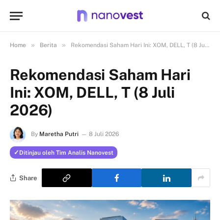
»
»
Home
Berita
Rekomendasi Saham Hari Ini: XOM, DELL, T (8 Juli 2026)
Rekomendasi Saham Hari
Ini: XOM, DELL, T (8 Juli
2026)
By
Maretha Putri
8 Juli 2026
Ditinjau oleh Tim Analis Nanovest
Share