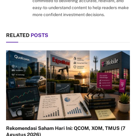
committed to delivering accurate, relevant, and
easy-to-understand content to help readers make
more confident investment decisions.
RELATED
POSTS
Rekomendasi Saham Hari Ini: QCOM, XOM, TMUS (7
Agustus 2026)