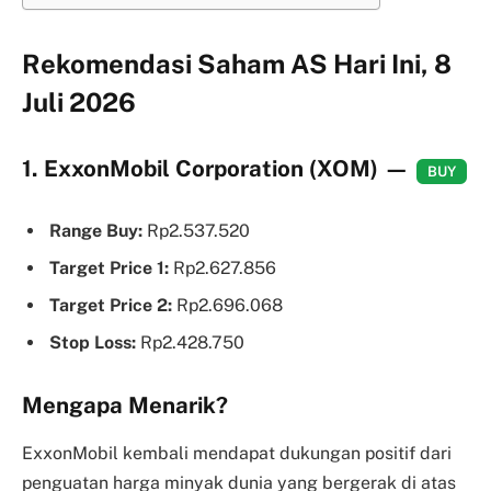
Rekomendasi Saham AS Hari Ini, 8
Juli 2026
1. ExxonMobil Corporation (XOM)
—
BUY
Range Buy:
Rp2.537.520
Target Price 1:
Rp2.627.856
Target Price 2:
Rp2.696.068
Stop Loss:
Rp2.428.750
Mengapa Menarik?
ExxonMobil kembali mendapat dukungan positif dari
penguatan harga minyak dunia yang bergerak di atas