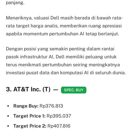
panjang.
Menariknya, valuasi Dell masih berada di bawah rata-
rata target harga analis, memberikan ruang apresiasi
apabila momentum pertumbuhan AI tetap berlanjut.
Dengan posisi yang semakin penting dalam rantai
pasok infrastruktur AI, Dell memiliki peluang untuk
terus menikmati pertumbuhan seiring meningkatnya
investasi pusat data dan komputasi AI di seluruh dunia.
3. AT&T Inc. (T)
—
SPEC. BUY
Range Buy:
Rp376.813
Target Price 1:
Rp395.037
Target Price 2:
Rp407.816