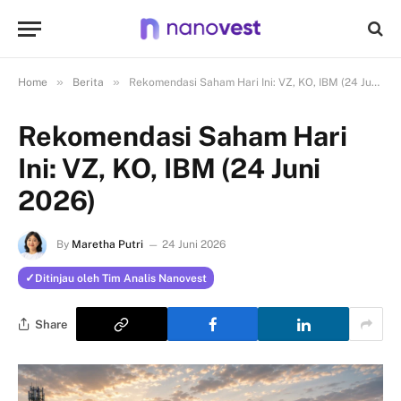
»
»
Home
Berita
Rekomendasi Saham Hari Ini: VZ, KO, IBM (24 Juni 2026)
Rekomendasi Saham Hari
Ini: VZ, KO, IBM (24 Juni
2026)
By
Maretha Putri
24 Juni 2026
Ditinjau oleh Tim Analis Nanovest
Share