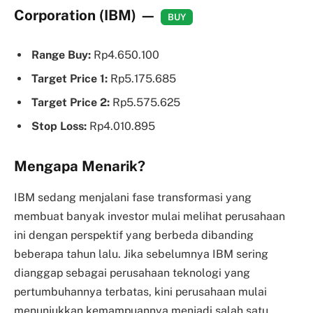
Corporation (IBM)
—
BUY
Range Buy:
Rp4.650.100
Target Price 1:
Rp5.175.685
Target Price 2:
Rp5.575.625
Stop Loss:
Rp4.010.895
Mengapa Menarik?
IBM sedang menjalani fase transformasi yang
membuat banyak investor mulai melihat perusahaan
ini dengan perspektif yang berbeda dibanding
beberapa tahun lalu. Jika sebelumnya IBM sering
dianggap sebagai perusahaan teknologi yang
pertumbuhannya terbatas, kini perusahaan mulai
menunjukkan kemampuannya menjadi salah satu