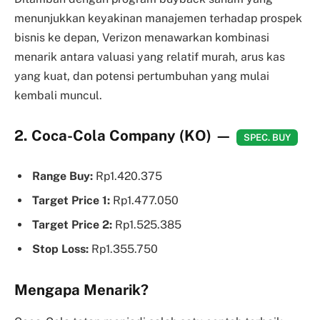
menunjukkan keyakinan manajemen terhadap prospek
bisnis ke depan, Verizon menawarkan kombinasi
menarik antara valuasi yang relatif murah, arus kas
yang kuat, dan potensi pertumbuhan yang mulai
kembali muncul.
2. Coca-Cola Company (KO)
—
SPEC. BUY
Range Buy:
Rp1.420.375
Target Price 1:
Rp1.477.050
Target Price 2:
Rp1.525.385
Stop Loss:
Rp1.355.750
Mengapa Menarik?