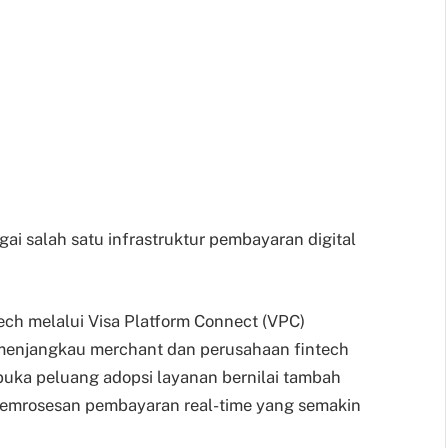
ai salah satu infrastruktur pembayaran digital
ech melalui Visa Platform Connect (VPC)
enjangkau merchant dan perusahaan fintech
embuka peluang adopsi layanan bernilai tambah
an pemrosesan pembayaran real-time yang semakin