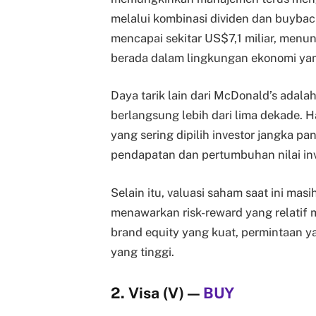
melalui kombinasi dividen dan buybac
mencapai sekitar US$7,1 miliar, menun
berada dalam lingkungan ekonomi ya
Daya tarik lain dari McDonald’s adala
berlangsung lebih dari lima dekade. 
yang sering dipilih investor jangka pa
pendapatan dan pertumbuhan nilai inv
Selain itu, valuasi saham saat ini mas
menawarkan risk-reward yang relatif
brand equity yang kuat, permintaan ya
yang tinggi.
2. Visa (V)
—
BUY