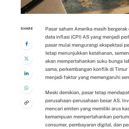
Pasar saham Amerika masih bergerak d
SHARE
data inflasi (CPI) AS yang menjadi pe
pasar mulai mengurangi ekspektasi 
tetap menunjukkan ketahanan, semen
akan mempertahankan suku bunga lebi
sama, perkembangan konflik di Timur
menjadi faktor yang memengaruhi sen
Meski demikian, pasar tetap mendapa
perusahaan-perusahaan besar AS. Inve
mencari emiten yang memiliki arus kas
kemampuan mempertahankan pertumbuh
consumer, pembayaran digital, dan p