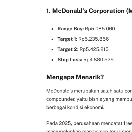
1. McDonald’s Corporation 
Range Buy:
Rp5.085.060
Target 1:
Rp5.235.856
Target 2:
Rp5.425.215
Stop Loss:
Rp4.880.525
Mengapa Menarik?
McDonald’s merupakan salah satu con
compounder, yaitu bisnis yang mampu
berbagai kondisi ekonomi.
Pada 2025, perusahaan mencatat free 
memungkinkan manajemen terus meng