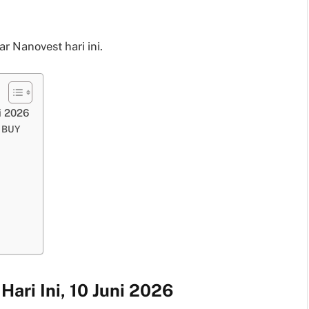
r Nanovest hari ini.
i 2026
C BUY
ri Ini, 10 Juni 2026