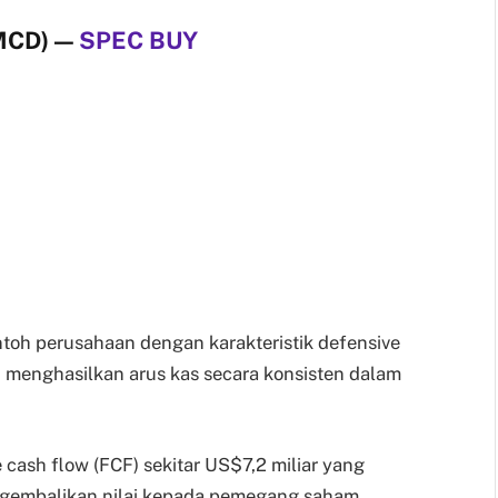
(MCD)
—
SPEC BUY
toh perusahaan dengan karakteristik defensive
 menghasilkan arus kas secara konsisten dalam
cash flow (FCF) sekitar US$7,2 miliar yang
embalikan nilai kepada pemegang saham