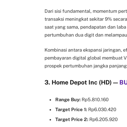
Dari sisi fundamental, momentum per
transaksi meningkat sekitar 9% secara 
saat yang sama, pendapatan dan laba 
pertumbuhan dua digit dan melampaui
Kombinasi antara ekspansi jaringan, 
pembayaran digital global membuat V
prospek pertumbuhan jangka panjang y
3. Home Depot Inc (HD)
—
B
Range Buy:
Rp5.810.160
Target Price 1:
Rp6.030.420
Target Price 2:
Rp6.205.920