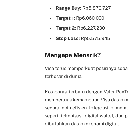
Range Buy:
Rp5.870.727
Target 1:
Rp6.060.000
Target 2:
Rp6.227.230
Stop Loss:
Rp5.575.945
Mengapa Menarik?
Visa terus memperkuat posisinya sebag
terbesar di dunia.
Kolaborasi terbaru dengan Valor PayT
memperluas kemampuan Visa dalam m
secara lebih efisien. Integrasi ini m
seperti tokenisasi, digital wallet, d
dibutuhkan dalam ekonomi digital.