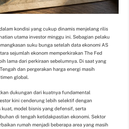
alam kondisi yang cukup dinamis menjelang rilis
rhatian utama investor minggu ini. Sebagian pelaku
pemangkasan suku bunga setelah data ekonomi AS
tara sejumlah ekonom memperkirakan The Fed
h lama dari perkiraan sebelumnya. Di saat yang
 Tengah dan pergerakan harga energi masih
timen global.
tkan dukungan dari kuatnya fundamental
stor kini cenderung lebih selektif dengan
 kuat, model bisnis yang defensif, serta
an di tengah ketidakpastian ekonomi. Sektor
erbaikan rumah menjadi beberapa area yang masih