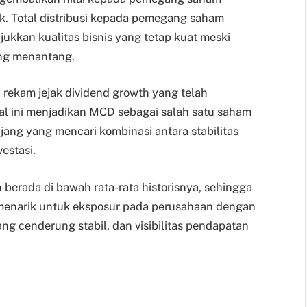
k. Total distribusi kepada pemegang saham
jukkan kualitas bisnis yang tetap kuat meski
ng menantang.
h rekam jejak dividend growth yang telah
Hal ini menjadikan MCD sebagai salah satu saham
njang yang mencari kombinasi antara stabilitas
estasi.
ih berada di bawah rata-rata historisnya, sehingga
 menarik untuk eksposur pada perusahaan dengan
ng cenderung stabil, dan visibilitas pendapatan