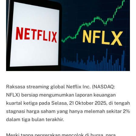
Raksasa streaming global Netflix Inc. (NASDAQ:
NFLX) bersiap mengumumkan laporan keuangan
kuartal ketiga pada Selasa, 21 Oktober 2025, di tengah
stagnasi harga saham yang hanya melemah sekitar 2%
dalam tiga bulan terakhir.
Meski tanpa pergerakan mencolok di bursa, para