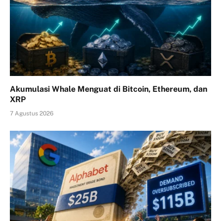
Akumulasi Whale Menguat di Bitcoin, Ethereum, dan
XRP
7 Agustus 2026