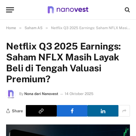
»
»
Home
Saham AS
Netflix Q3 2025 Earnings: Saham NFLX Masih Layak Beli di Tengah Valuasi Premium?
Netflix Q3 2025 Earnings:
Saham NFLX Masih Layak
Beli di Tengah Valuasi
Premium?
By
Nona dari Nanovest
14 Oktober 2025
Share