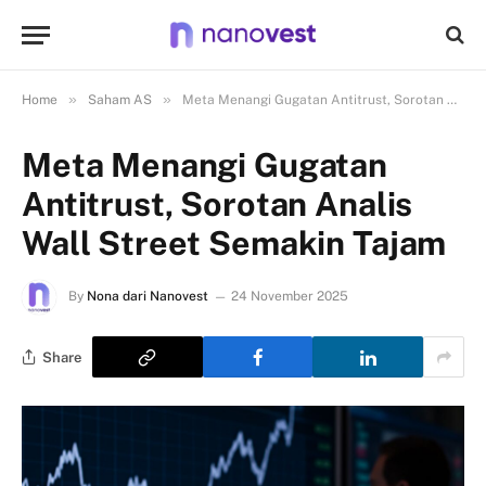
»
»
Home
Saham AS
Meta Menangi Gugatan Antitrust, Sorotan Analis Wall Street Semakin Tajam
Meta Menangi Gugatan
Antitrust, Sorotan Analis
Wall Street Semakin Tajam
By
Nona dari Nanovest
24 November 2025
Share