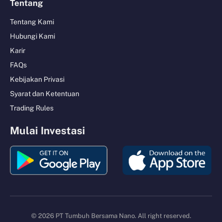
Tentang
Tentang Kami
Hubungi Kami
Karir
FAQs
Kebijakan Privasi
Syarat dan Ketentuan
Trading Rules
Mulai Investasi
© 2026 PT Tumbuh Bersama Nano. All right reserved.