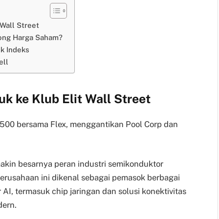
 Wall Street
ong Harga Saham?
uk Indeks
ell
k ke Klub Elit Wall Street
500 bersama Flex, menggantikan Pool Corp dan
kin besarnya peran industri semikonduktor
erusahaan ini dikenal sebagai pemasok berbagai
AI, termasuk chip jaringan dan solusi konektivitas
dern.