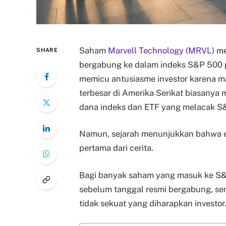
Saham
Marvell Technology (MRVL)
me
SHARE
bergabung ke dalam indeks S&P 500 p
memicu antusiasme investor karena 
terbesar di Amerika Serikat biasanya
dana indeks dan ETF yang melacak S
Namun, sejarah menunjukkan bahwa eu
pertama dari cerita.
Bagi banyak saham yang masuk ke S&P
sebelum tanggal resmi bergabung, sem
tidak sekuat yang diharapkan investor