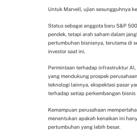
Untuk Marvell, ujian sesungguhnya k
Status sebagai anggota baru S&P 50
pendek, tetapi arah saham dalam jan
pertumbuhan bisnisnya, terutama di 
investor saat ini.
Permintaan terhadap infrastruktur AI,
yang mendukung prospek perusahaan.
teknologi lainnya, ekspektasi pasar y
terhadap setiap perkembangan bisnis
Kemampuan perusahaan mempertahan
menentukan apakah kenaikan ini hanya
pertumbuhan yang lebih besar.