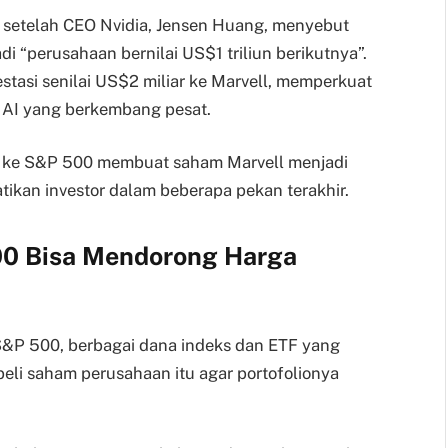
setelah CEO Nvidia, Jensen Huang, menyebut
i “perusahaan bernilai US$1 triliun berikutnya”.
tasi senilai US$2 miliar ke Marvell, memperkuat
AI yang berkembang pesat.
 ke S&P 500 membuat saham Marvell menjadi
tikan investor dalam beberapa pekan terakhir.
0 Bisa Mendorong Harga
&P 500, berbagai dana indeks dan ETF yang
eli saham perusahaan itu agar portofolionya