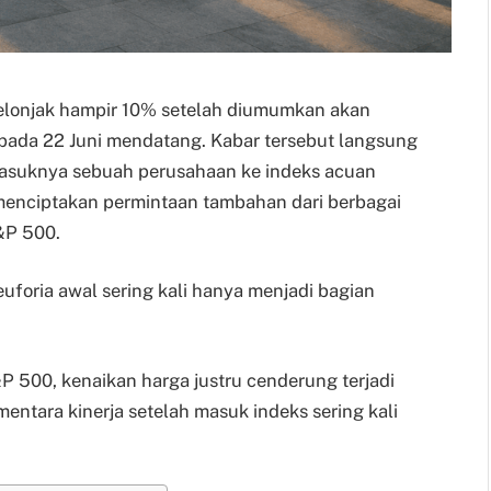
lonjak hampir 10% setelah diumumkan akan
ada 22 Juni mendatang. Kabar tersebut langsung
masuknya sebuah perusahaan ke indeks acuan
 menciptakan permintaan tambahan dari berbagai
&P 500.
foria awal sering kali hanya menjadi bagian
 500, kenaikan harga justru cenderung terjadi
entara kinerja setelah masuk indeks sering kali
.