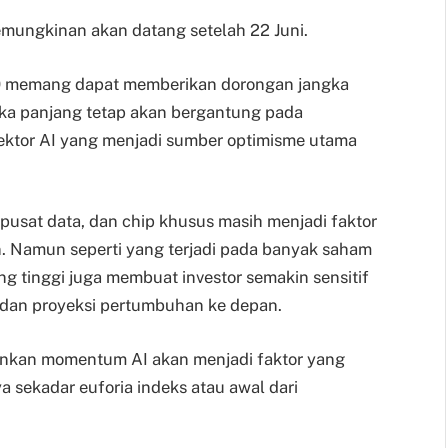
emungkinan akan datang setelah 22 Juni.
0 memang dapat memberikan dorongan jangka
gka panjang tetap akan bergantung pada
sektor AI yang menjadi sumber optimisme utama
 pusat data, dan chip khusus masih menjadi faktor
 Namun seperti yang terjadi pada banyak saham
ang tinggi juga membuat investor semakin sensitif
 dan proyeksi pertumbuhan ke depan.
kan momentum AI akan menjadi faktor yang
 sekadar euforia indeks atau awal dari