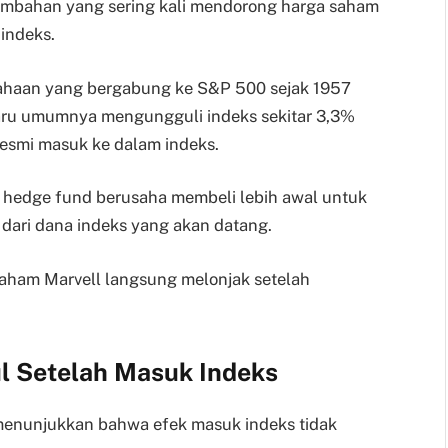
tambahan yang sering kali mendorong harga saham
indeks.
sahaan yang bergabung ke S&P 500 sejak 1957
u umumnya mengungguli indeks sekitar 3,3%
esmi masuk ke dalam indeks.
n hedge fund berusaha membeli lebih awal untuk
dari dana indeks yang akan datang.
aham Marvell langsung melonjak setelah
l Setelah Masuk Indeks
s menunjukkan bahwa efek masuk indeks tidak