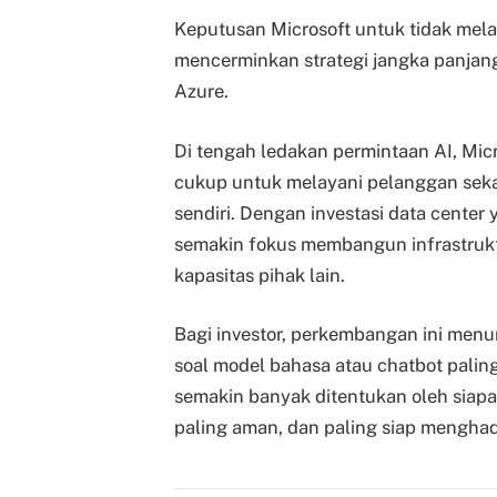
Keputusan Microsoft untuk tidak mela
mencerminkan strategi jangka panja
Azure.
Di tengah ledakan permintaan AI, Mic
cukup untuk melayani pelanggan seka
sendiri. Dengan investasi data cente
semakin fokus membangun infrastrukt
kapasitas pihak lain.
Bagi investor, perkembangan ini menu
soal model bahasa atau chatbot paling 
semakin banyak ditentukan oleh siapa 
paling aman, dan paling siap menghad