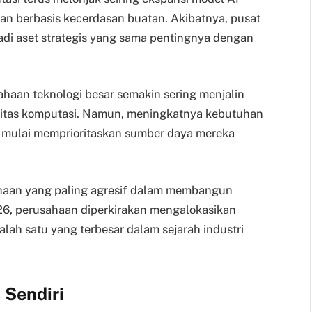
nan berbasis kecerdasan buatan. Akibatnya, pusat
jadi aset strategis yang sama pentingnya dengan
ahaan teknologi besar semakin sering menjalin
asitas komputasi. Namun, meningkatnya kebutuhan
 mulai memprioritaskan sumber daya mereka
ahaan yang paling agresif dalam membangun
026, perusahaan diperkirakan mengalokasikan
alah satu yang terbesar dalam sejarah industri
 Sendiri