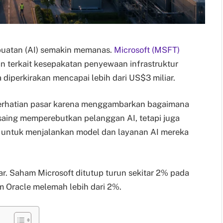
 buatan (AI) semakin memanas.
Microsoft (MSFT)
 terkait kesepakatan penyewaan infrastruktur
 diperkirakan mencapai lebih dari US$3 miliar.
perhatian pasar karena menggambarkan bagaimana
rsaing memperebutkan pelanggan AI, tetapi juga
 untuk menjalankan model dan layanan AI mereka
ar. Saham Microsoft ditutup turun sekitar 2% pada
 Oracle melemah lebih dari 2%.