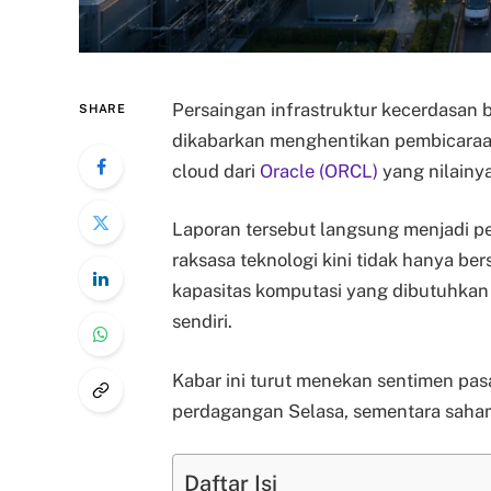
Persaingan infrastruktur kecerdasan
SHARE
dikabarkan menghentikan pembicaraan
cloud dari
Oracle (ORCL)
yang nilainya
Laporan tersebut langsung menjadi 
raksasa teknologi kini tidak hanya be
kapasitas komputasi yang dibutuhkan
sendiri.
Kabar ini turut menekan sentimen pas
perdagangan Selasa, sementara saham
Daftar Isi