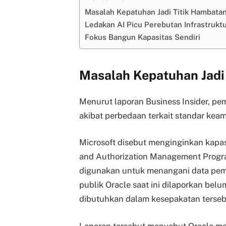
Masalah Kepatuhan Jadi Titik Hambata
Ledakan AI Picu Perebutan Infrastrukt
Fokus Bangun Kapasitas Sendiri
Masalah Kepatuhan Jadi
Menurut laporan Business Insider, pem
akibat perbedaan terkait standar ke
Microsoft disebut menginginkan kapa
and Authorization Management Prog
digunakan untuk menangani data pemer
publik Oracle saat ini dilaporkan bel
dibutuhkan dalam kesepakatan terseb
Laporan tersebut menyebut Oracle me