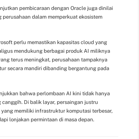
njutkan pembicaraan dengan Oracle juga dinilai
ng perusahaan dalam memperkuat ekosistem
rosoft perlu memastikan kapasitas cloud yang
ligus mendukung berbagai produk AI miliknya
r yang terus meningkat, perusahaan tampaknya
ur secara mandiri dibanding bergantung pada
njukkan bahwa perlombaan AI kini tidak hanya
canggih. Di balik layar, persaingan justru
yang memiliki infrastruktur komputasi terbesar,
api lonjakan permintaan di masa depan.