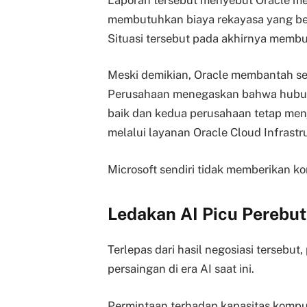
membutuhkan biaya rekayasa yang bes
Situasi tersebut pada akhirnya membu
Meski demikian, Oracle membantah sej
Perusahaan menegaskan bahwa hubung
baik dan kedua perusahaan tetap men
melalui layanan Oracle Cloud Infrastru
Microsoft sendiri tidak memberikan ko
Ledakan AI Picu Perebut
Terlepas dari hasil negosiasi terseb
persaingan di era AI saat ini.
Permintaan terhadap kapasitas komput