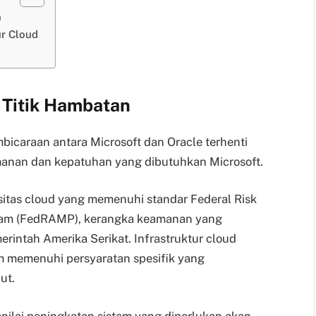
n
ur Cloud
 Titik Hambatan
bicaraan antara Microsoft dan Oracle terhenti
amanan dan kepatuhan yang dibutuhkan Microsoft.
sitas cloud yang memenuhi standar Federal Risk
ram (FedRAMP), kerangka keamanan yang
intah Amerika Serikat. Infrastruktur cloud
um memenuhi persyaratan spesifik yang
ut.
nilai peningkatan sistem yang diperlukan akan