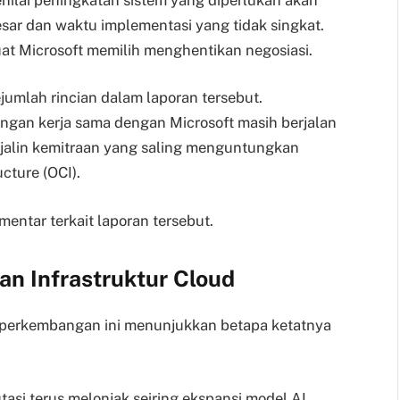
ar dan waktu implementasi yang tidak singkat.
at Microsoft memilih menghentikan negosiasi.
umlah rincian dalam laporan tersebut.
an kerja sama dengan Microsoft masih berjalan
jalin kemitraan yang saling menguntungkan
cture (OCI).
mentar terkait laporan tersebut.
an Infrastruktur Cloud
ut, perkembangan ini menunjukkan betapa ketatnya
asi terus melonjak seiring ekspansi model AI