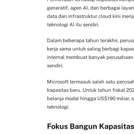
generatif, agen AI, dan berbagai laya
data dan infrastruktur cloud kini men
teknologi AI itu sendiri.
Dalam beberapa tahun terakhir, perus
kerja sama untuk saling berbagi kap
internal membuat banyak perusahaan
sendiri.
Microsoft termasuk salah satu perus
kapasitas baru. Untuk tahun fiskal 2
belanja modal hingga US$190 miliar, s
teknologi.
Fokus Bangun Kapasitas