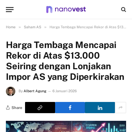
»
»
Home
Saham AS
Harga Tembaga Mencapai Rekor di Atas $13.000 Seiring dengan Lonjakan Impor AS yang Diperkirakan
Harga Tembaga Mencapai
Rekor di Atas $13.000
Seiring dengan Lonjakan
Impor AS yang Diperkirakan
By
Albert Agung
6 Januari 2026
Share