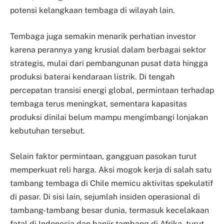
potensi kelangkaan tembaga di wilayah lain.
Tembaga juga semakin menarik perhatian investor
karena perannya yang krusial dalam berbagai sektor
strategis, mulai dari pembangunan pusat data hingga
produksi baterai kendaraan listrik. Di tengah
percepatan transisi energi global, permintaan terhadap
tembaga terus meningkat, sementara kapasitas
produksi dinilai belum mampu mengimbangi lonjakan
kebutuhan tersebut.
Selain faktor permintaan, gangguan pasokan turut
memperkuat reli harga. Aksi mogok kerja di salah satu
tambang tembaga di Chile memicu aktivitas spekulatif
di pasar. Di sisi lain, sejumlah insiden operasional di
tambang-tambang besar dunia, termasuk kecelakaan
fatal di Indonesia dan banjir tambang di Afrika, turut