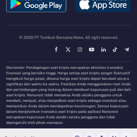
© 2026 PT Tumbuh Bersama Nano. All right reserved.
Facebook
X
Instagram
YouTube
LinkedIn
TikTok
Tele
(Twitter)
Disclaimer: Perdagangan aset kripto merupakan aktivitas transaksi
finansial yang berisiko tinggi. Harga setiap aset kripto sangat fluktuatif
mengikuti harga pasar, dimana harga aset kripto dapat berubah secara
signifikan dari waktu ke waktu. Pastikan Anda menggunakan riset Anda
dan pertimbangan yang matang dalam membuat keputusan jual dan beli
aset kripto. Nanovest tidak memaksa Anda selaku pengguna untuk
membeli, menjual, atau menjadikan aset kripto sebagai investasi atau
memastikan Anda dalam mendapatkan keuntungan. Semua keputusan
dalam menjalankan transaksi aset kripto pada aplikasi Nanovest
merupakan keputusan Anda sendiri selaku pengguna dan tidak
dipengaruhi oleh pihak manapun.