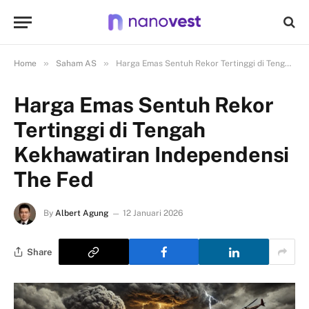
»
»
Home
Saham AS
Harga Emas Sentuh Rekor Tertinggi di Tengah Kekhawatiran Independensi The Fed
Harga Emas Sentuh Rekor
Tertinggi di Tengah
Kekhawatiran Independensi
The Fed
By
Albert Agung
12 Januari 2026
Share