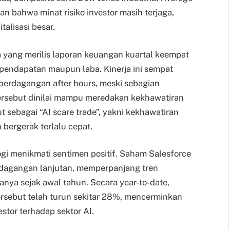
an bahwa minat risiko investor masih terjaga,
alisasi besar.
a yang merilis laporan keuangan kuartal keempat
isi pendapatan maupun laba. Kinerja ini sempat
erdagangan after hours, meski sebagian
tersebut dinilai mampu meredakan kekhawatiran
 sebagai “AI scare trade”, yakni kekhawatiran
 bergerak terlalu cepat.
logi menikmati sentimen positif. Saham Salesforce
erdagangan lanjutan, memperpanjang tren
nya sejak awal tahun. Secara year-to-date,
rsebut telah turun sekitar 28%, mencerminkan
stor terhadap sektor AI.