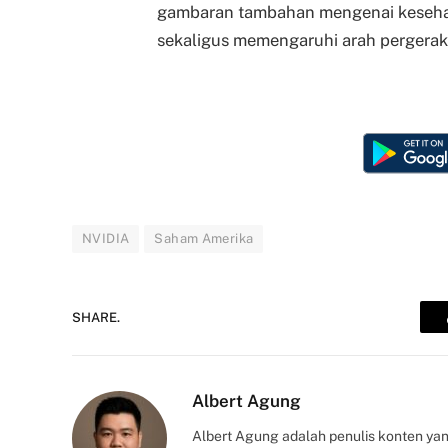
gambaran tambahan mengenai kesehatan
sekaligus memengaruhi arah pergerak
NVIDIA
Saham Amerika
SHARE.
Albert Agung
Albert Agung adalah penulis konten yan