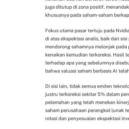
juga ditutup di zona positif, menandak
khususnya pada saham-saham berkapit
Fokus utama pasar tertuju pada Nvidi
di atas ekspektasi analis, baik dari s
mendorong sahamnya melonjak pada p
kenaikan kemudian terkoreksi. Hasil 
terhadap apa yang sebelumnya disebut
bahwa valuasi saham berbasis AI telah
Di sisi lain, tidak semua emiten tekno
justru terkoreksi sekitar 5% dalam p
pelemahan yang telah menekan kinerja
saham perusahaan perangkat lunak te
rotasi dan penyesuaian ekspektasi inve