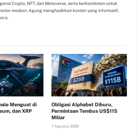
ngenai Crypto, NFT, dan Metaverse, serta berkomitmen untuk
nvestor modern. Agung menghadirkan konten yang informatif,
aca.
ale Menguat di
Obligasi Alphabet Diburu,
reum, dan XRP
Permintaan Tembus US$115
Miliar
7 Agustus 2026