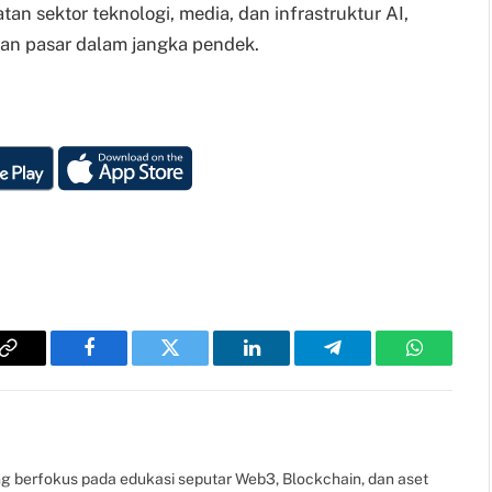
 sektor teknologi, media, dan infrastruktur AI,
an pasar dalam jangka pendek.
Copy
Facebook
Twitter
LinkedIn
Telegram
WhatsAp
Link
g berfokus pada edukasi seputar Web3, Blockchain, dan aset