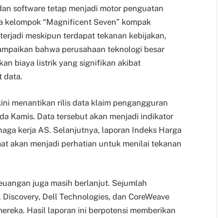
 dan software tetap menjadi motor penguatan
ta kelompok “Magnificent Seven” kompak
terjadi meskipun terdapat tekanan kebijakan,
ampaikan bahwa perusahaan teknologi besar
 biaya listrik yang signifikan akibat
 data.
kini menantikan rilis data klaim pengangguran
a Kamis. Data tersebut akan menjadi indikator
aga kerja AS. Selanjutnya, laporan Indeks Harga
umat akan menjadi perhatian untuk menilai tekanan
euangan juga masih berlanjut. Sejumlah
. Discovery, Dell Technologies, dan CoreWeave
 mereka. Hasil laporan ini berpotensi memberikan