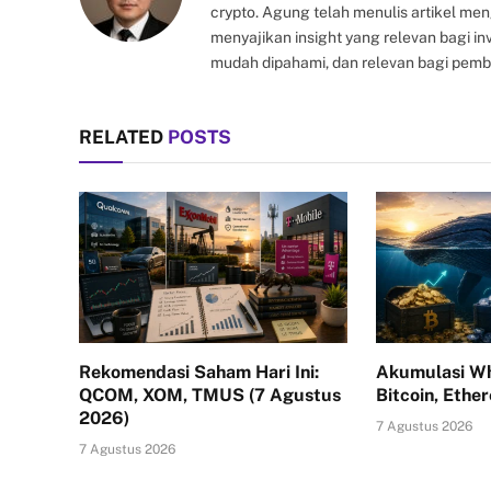
crypto. Agung telah menulis artikel me
menyajikan insight yang relevan bagi i
mudah dipahami, dan relevan bagi pemb
RELATED
POSTS
Rekomendasi Saham Hari Ini:
Akumulasi Wh
QCOM, XOM, TMUS (7 Agustus
Bitcoin, Ethe
2026)
7 Agustus 2026
7 Agustus 2026