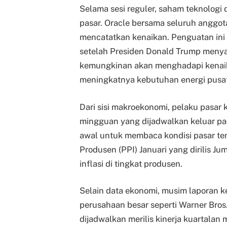
Selama sesi reguler, saham teknologi
pasar. Oracle bersama seluruh anggo
mencatatkan kenaikan. Penguatan ini 
setelah Presiden Donald Trump meny
kemungkinan akan menghadapi kenaikan
meningkatnya kebutuhan energi pusat
Dari sisi makroekonomi, pelaku pasar 
mingguan yang dijadwalkan keluar pad
awal untuk membaca kondisi pasar ten
Produsen (PPI) Januari yang dirilis J
inflasi di tingkat produsen.
Selain data ekonomi, musim laporan k
perusahaan besar seperti Warner Bros
dijadwalkan merilis kinerja kuartalan