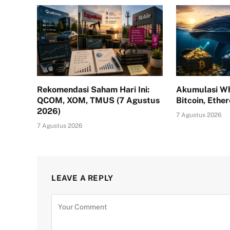
Rekomendasi Saham Hari Ini:
Akumulasi Wh
QCOM, XOM, TMUS (7 Agustus
Bitcoin, Ethe
2026)
7 Agustus 2026
7 Agustus 2026
LEAVE A REPLY