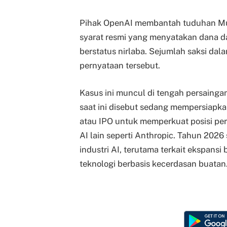
Pihak OpenAI membantah tuduhan Mu
syarat resmi yang menyatakan dana da
berstatus nirlaba. Sejumlah saksi da
pernyataan tersebut.
Kasus ini muncul di tengah persaingan
saat ini disebut sedang mempersiap
atau IPO untuk memperkuat posisi pe
AI lain seperti Anthropic. Tahun 2026 
industri AI, terutama terkait ekspans
teknologi berbasis kecerdasan buatan