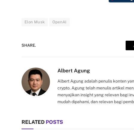
Elon Musk
OpenAI
SHARE.
Albert Agung
Albert Agung adalah penulis konten yan
crypto. Agung telah menulis artikel me
menyajikan insight yang relevan bagi i
mudah dipahami, dan relevan bagi pemb
RELATED
POSTS