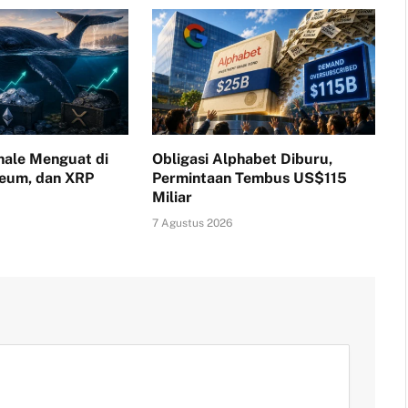
ale Menguat di
Obligasi Alphabet Diburu,
reum, dan XRP
Permintaan Tembus US$115
Miliar
7 Agustus 2026