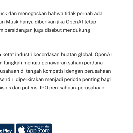
sk dan menegaskan bahwa tidak pernah ada
ri Musk hanya diberikan jika OpenAI tetap
lam persidangan juga disebut mendukung
 ketat industri kecerdasan buatan global. OpenAI
kan langkah menuju penawaran saham perdana
rusahaan di tengah kompetisi dengan perusahaan
sendiri diperkirakan menjadi periode penting bagi
i bisnis dan potensi IPO perusahaan-perusahaan
.