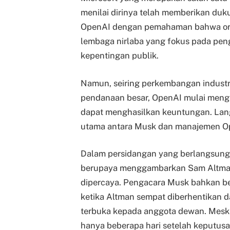
menilai dirinya telah memberikan d
OpenAI dengan pemahaman bahwa organ
lembaga nirlaba yang fokus pada pe
kepentingan publik.
Namun, seiring perkembangan industr
pendanaan besar, OpenAI mulai mengu
dapat menghasilkan keuntungan. Lang
utama antara Musk dan manajemen Ope
Dalam persidangan yang berlangsung 
berupaya menggambarkan Sam Altman s
dipercaya. Pengacara Musk bahkan be
ketika Altman sempat diberhentikan d
terbuka kepada anggota dewan. Meski
hanya beberapa hari setelah keputus