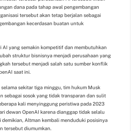
ukungan dana pada tahap awal pengembangan
isasi tersebut akan tetap berjalan sebagai
ngembangan kecerdasan buatan untuk
i AI yang semakin kompetitif dan membutuhkan
bah struktur bisnisnya menjadi perusahaan yang
kah tersebut menjadi salah satu sumber konflik
nAI saat ini.
selama sekitar tiga minggu, tim hukum Musk
ebagai sosok yang tidak transparan dan sulit
berapa kali menyinggung peristiwa pada 2023
ari dewan OpenAI karena dianggap tidak selalu
 demikian, Altman kembali menduduki posisinya
an tersebut diumumkan.