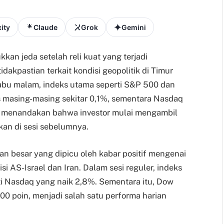
ity
Claude
Grok
Gemini
an jeda setelah reli kuat yang terjadi
dakpastian terkait kondisi geopolitik di Timur
abu malam, indeks utama seperti S&P 500 dan
 masing-masing sekitar 0,1%, sementara Nasdaq
ni menandakan bahwa investor mulai mengambil
ikan di sesi sebelumnya.
n besar yang dipicu oleh kabar positif mengenai
si AS-Israel dan Iran. Dalam sesi reguler, indeks
ti Nasdaq yang naik 2,8%. Sementara itu, Dow
300 poin, menjadi salah satu performa harian