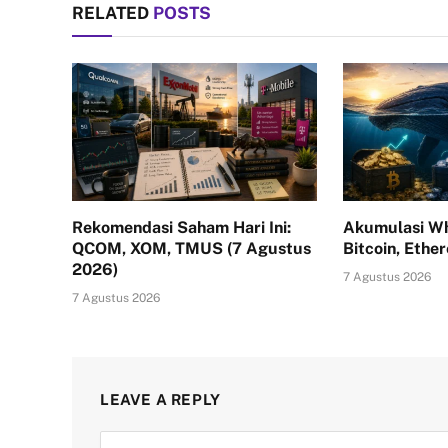
RELATED
POSTS
Rekomendasi Saham Hari Ini:
Akumulasi Wh
QCOM, XOM, TMUS (7 Agustus
Bitcoin, Ethe
2026)
7 Agustus 2026
7 Agustus 2026
LEAVE A REPLY