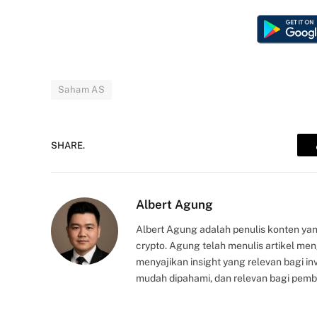
Saham AS
SHARE.
Albert Agung
Albert Agung adalah penulis konten yan
crypto. Agung telah menulis artikel me
menyajikan insight yang relevan bagi i
mudah dipahami, dan relevan bagi pemb