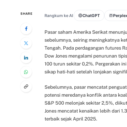
SHARE
Rangkum ke AI
ChatGPT
Perplex
Pasar saham Amerika Serikat menunjukk
sebelumnya, seiring meningkatnya keti
Tengah. Pada perdagangan futures R
Dow Jones mengalami penurunan tipis
100 turun sekitar 0,2%. Pergerakan i
sikap hati-hati setelah lonjakan signif
Sebelumnya, pasar mencatat penguata
potensi meredanya konflik antara koali
S&P 500 melonjak sekitar 2,5%, diiku
Jones mencatat kenaikan lebih dari 1.
terbaik sejak April 2025.