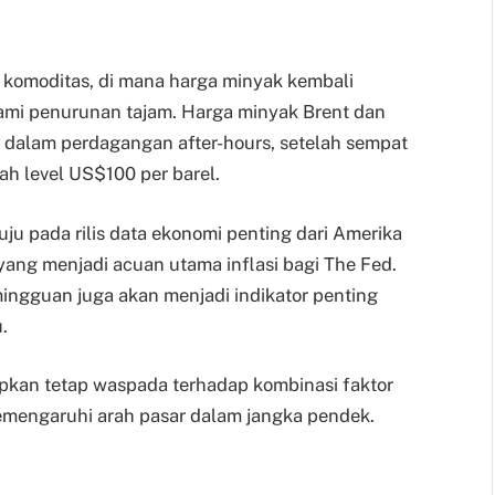
 komoditas, di mana harga minyak kembali
mi penurunan tajam. Harga minyak Brent dan
 dalam perdagangan after-hours, setelah sempat
ah level US$100 per barel.
uju pada rilis data ekonomi penting dari Amerika
yang menjadi acuan utama inflasi bagi The Fed.
mingguan juga akan menjadi indikator penting
.
rapkan tetap waspada terhadap kombinasi faktor
emengaruhi arah pasar dalam jangka pendek.