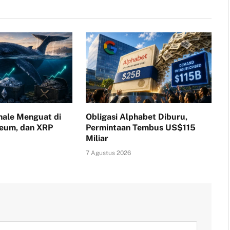
ale Menguat di
Obligasi Alphabet Diburu,
reum, dan XRP
Permintaan Tembus US$115
Miliar
7 Agustus 2026