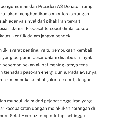
lah pengumuman dari Presiden AS Donald Trump
kat akan menghentikan sementara serangan
lah adanya sinyal dari pihak Iran terkait
iasi damai. Proposal tersebut dinilai cukup
alasi konflik dalam jangka pendek.
iliki syarat penting, yaitu pembukaan kembali
is yang berperan besar dalam distribusi minyak
ma beberapa pekan akibat meningkatnya tensi
n terhadap pasokan energi dunia. Pada awalnya,
 untuk membuka kembali jalur tersebut, dengan
.
ah muncul klaim dari pejabat tinggi Iran yang
gar kesepakatan dengan melakukan serangan di
uat Selat Hormuz tetap ditutup, sehingga