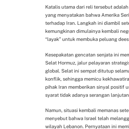
Katalis utama dari reli tersebut ada
yang menyatakan bahwa Amerika Seri
terhadap Iran. Langkah ini diambil sete
kemungkinan dimulainya kembali negos
“layak” untuk membuka peluang deesk
Kesepakatan gencatan senjata ini mem
Selat Hormuz, jalur pelayaran strateg
global. Selat ini sempat ditutup sela
konflik, sehingga memicu kekhawatira
pihak Iran memberikan sinyal positif
syarat tidak adanya serangan lanjutan
Namun, situasi kembali memanas setel
menyebut bahwa Israel telah melang
wilayah Lebanon. Pernyataan ini memb