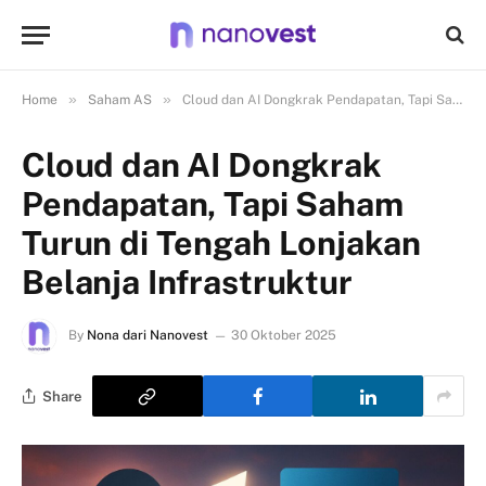
»
»
Home
Saham AS
Cloud dan AI Dongkrak Pendapatan, Tapi Saham Turun di Tengah Lonjakan Belanja Infrastruktur
Cloud dan AI Dongkrak
Pendapatan, Tapi Saham
Turun di Tengah Lonjakan
Belanja Infrastruktur
By
Nona dari Nanovest
30 Oktober 2025
Share