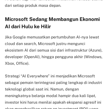
dari setiap produk masa depan.
Microsoft Sedang Membangun Ekonomi
AI dari Hulu ke Hilir
Jika Google memusatkan pertumbuhan AI-nya lewat
cloud dan search, Microsoft justru mengunci
ekosistem AI dari semua sisi dari infrastruktur (Azure),
developer (OpenAI), hingga pengguna akhir (Windows,
Xbox, Office).
Strategi “AI Everywhere” ini menjadikan Microsoft
sebagai pemain terintegrasi paling lengkap di industri
teknologi global saat ini. Namun, dengan
meningkatnya belanja modal hampir dua kali lipat,
investor kini harus menilai apakah ekspansi agresif ini
akan menghasilkan return on investment (ROI) yang