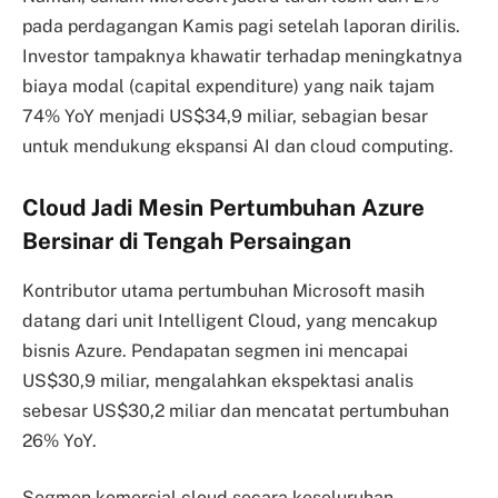
pada perdagangan Kamis pagi setelah laporan dirilis.
Investor tampaknya khawatir terhadap meningkatnya
biaya modal (capital expenditure) yang naik tajam
74% YoY menjadi US$34,9 miliar, sebagian besar
untuk mendukung ekspansi AI dan cloud computing.
Cloud Jadi Mesin Pertumbuhan Azure
Bersinar di Tengah Persaingan
Kontributor utama pertumbuhan Microsoft masih
datang dari unit Intelligent Cloud, yang mencakup
bisnis Azure. Pendapatan segmen ini mencapai
US$30,9 miliar, mengalahkan ekspektasi analis
sebesar US$30,2 miliar dan mencatat pertumbuhan
26% YoY.
Segmen komersial cloud secara keseluruhan