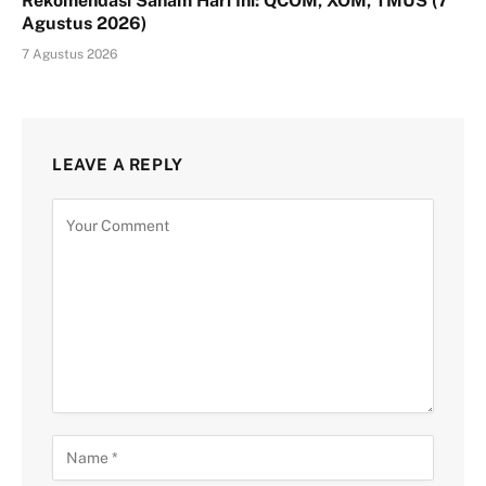
Rekomendasi Saham Hari Ini: QCOM, XOM, TMUS (7
Agustus 2026)
7 Agustus 2026
LEAVE A REPLY