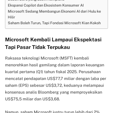
Ekspansi Copilot dan Ekosistem Konsumer AI
Microsoft Sedang Membangun Ekonomi AI dari Hulu ke
Hilir
Saham Boleh Turun, Tapi Fondasi Microsoft Kian Kokoh
Microsoft Kembali Lampaui Ekspektasi
Tapi Pasar Tidak Terpukau
Raksasa teknologi Microsoft (MSFT) kembali
menorehkan hasil gemilang dalam laporan keuangan
kuartal pertama (Q1) tahun fiskal 2025. Perusahaan
mencatat pendapatan US$77,7 miliar dengan laba per
saham (EPS) sebesar US$3,72, keduanya melampaui
konsensus analis Bloomberg yang memproyeksikan
US$75,5 miliar dan US$3,68.
Namun, saham Microsoft justru turun lebih dari 2%