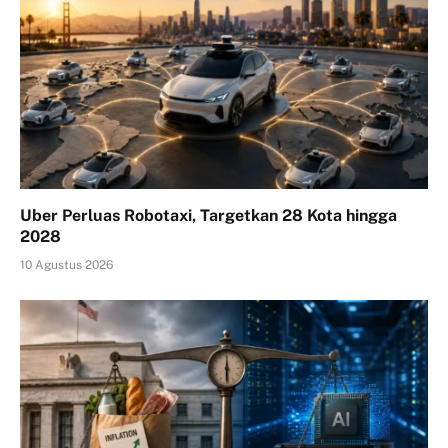
Uber Perluas Robotaxi, Targetkan 28 Kota hingga
2028
10 Agustus 2026