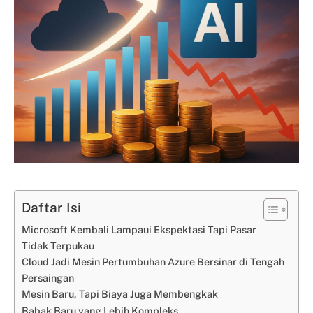
Daftar Isi
Microsoft Kembali Lampaui Ekspektasi Tapi Pasar
Tidak Terpukau
Cloud Jadi Mesin Pertumbuhan Azure Bersinar di Tengah
Persaingan
Mesin Baru, Tapi Biaya Juga Membengkak
Babak Baru yang Lebih Kompleks