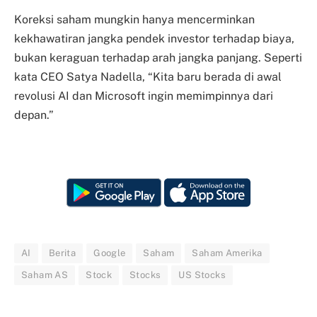
Koreksi saham mungkin hanya mencerminkan
kekhawatiran jangka pendek investor terhadap biaya,
bukan keraguan terhadap arah jangka panjang. Seperti
kata CEO Satya Nadella, “Kita baru berada di awal
revolusi AI dan Microsoft ingin memimpinnya dari
depan.”
AI
Berita
Google
Saham
Saham Amerika
Saham AS
Stock
Stocks
US Stocks