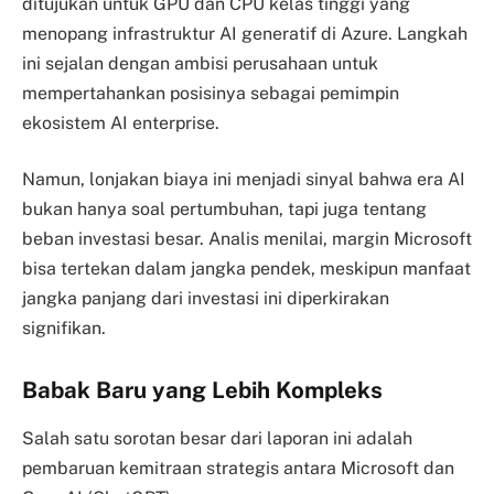
ditujukan untuk GPU dan CPU kelas tinggi yang
menopang infrastruktur AI generatif di Azure. Langkah
ini sejalan dengan ambisi perusahaan untuk
mempertahankan posisinya sebagai pemimpin
ekosistem AI enterprise.
Namun, lonjakan biaya ini menjadi sinyal bahwa era AI
bukan hanya soal pertumbuhan, tapi juga tentang
beban investasi besar. Analis menilai, margin Microsoft
bisa tertekan dalam jangka pendek, meskipun manfaat
jangka panjang dari investasi ini diperkirakan
signifikan.
Babak Baru yang Lebih Kompleks
Salah satu sorotan besar dari laporan ini adalah
pembaruan kemitraan strategis antara Microsoft dan