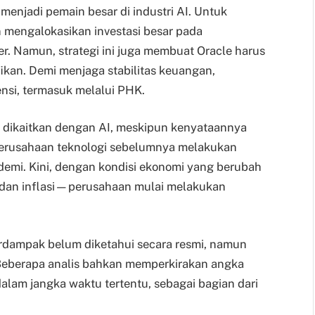
 menjadi pemain besar di industri AI. Untuk
 mengalokasikan investasi besar pada
r. Namun, strategi ini juga membuat Oracle harus
kan. Demi menjaga stabilitas keuangan,
nsi, termasuk melalui PHK.
li dikaitkan dengan AI, meskipun kenyataannya
perusahaan teknologi sebelumnya melakukan
demi. Kini, dengan kondisi ekonomi yang berubah
 dan inflasi—perusahaan mulai melakukan
erdampak belum diketahui secara resmi, namun
 Beberapa analis bahkan memperkirakan angka
alam jangka waktu tertentu, sebagai bagian dari