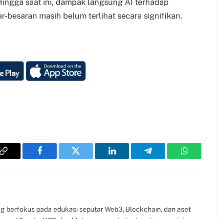
ingga saat ini, dampak langsung AI terhadap
-besaran masih belum terlihat secara signifikan.
Copy
Facebook
Twitter
LinkedIn
Telegram
WhatsAp
Link
g berfokus pada edukasi seputar Web3, Blockchain, dan aset