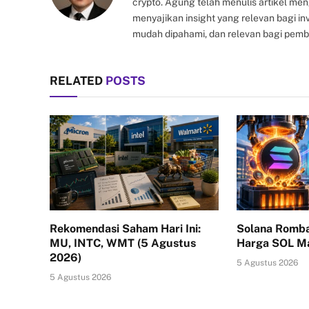
crypto. Agung telah menulis artikel me
menyajikan insight yang relevan bagi i
mudah dipahami, dan relevan bagi pemb
RELATED
POSTS
Rekomendasi Saham Hari Ini:
Solana Romba
MU, INTC, WMT (5 Agustus
Harga SOL Ma
2026)
5 Agustus 2026
5 Agustus 2026