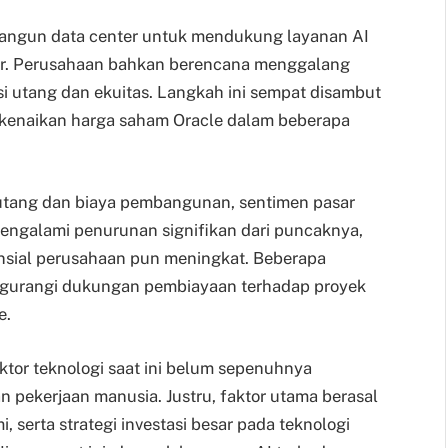
mbangun data center untuk mendukung layanan AI
r. Perusahaan bahkan berencana menggalang
i utang dan ekuitas. Langkah ini sempat disambut
g kenaikan harga saham Oracle dalam beberapa
utang dan biaya pembangunan, sentimen pasar
engalami penurunan signifikan dari puncaknya,
ansial perusahaan pun meningkat. Beberapa
gurangi dukungan pembiayaan terhadap proyek
e.
tor teknologi saat ini belum sepenuhnya
 pekerjaan manusia. Justru, faktor utama berasal
, serta strategi investasi besar pada teknologi