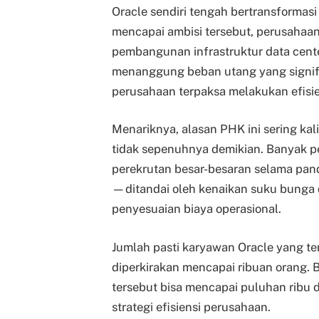
Oracle sendiri tengah bertransformasi
mencapai ambisi tersebut, perusahaan
pembangunan infrastruktur data cente
menanggung beban utang yang signifi
perusahaan terpaksa melakukan efisie
Menariknya, alasan PHK ini sering ka
tidak sepenuhnya demikian. Banyak 
perekrutan besar-besaran selama pan
—ditandai oleh kenaikan suku bunga
penyesuaian biaya operasional.
Jumlah pasti karyawan Oracle yang t
diperkirakan mencapai ribuan orang.
tersebut bisa mencapai puluhan ribu d
strategi efisiensi perusahaan.