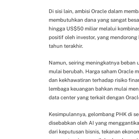
Di sisi lain, ambisi Oracle dalam me
membutuhkan dana yang sangat besa
hingga US$50 miliar melalui kombinas
positif oleh investor, yang mendoron
tahun terakhir.
Namun, seiring meningkatnya beban 
mulai berubah. Harga saham Oracle m
dan kekhawatiran terhadap risiko fin
lembaga keuangan bahkan mulai men
data center yang terkait dengan Oracl
Kesimpulannya, gelombang PHK di sek
disebabkan oleh AI yang menggantikan
dari keputusan bisnis, tekanan ekonomi