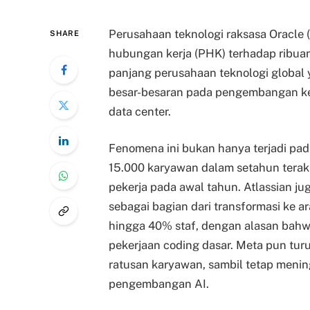
Perusahaan teknologi raksasa Oracl
SHARE
hubungan kerja (PHK) terhadap ribua
panjang perusahaan teknologi global 
besar-besaran pada pengembangan k
data center.
Fenomena ini bukan hanya terjadi pad
15.000 karyawan dalam setahun terak
pekerja pada awal tahun. Atlassian j
sebagai bagian dari transformasi ke
hingga 40% staf, dengan alasan bahw
pekerjaan coding dasar. Meta pun tur
ratusan karyawan, sambil tetap menin
pengembangan AI.