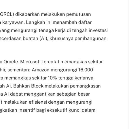
e (ORCL) dikabarkan melakukan pemutusan
n karyawan. Langkah ini menambah daftar
yang mengurangi tenaga kerja di tengah investasi
ecerdasan buatan (AI), khususnya pembangunan
a Oracle. Microsoft tercatat memangkas sekitar
hir, sementara Amazon mengurangi 16.000
uga memangkas sekitar 10% tenaga kerjanya
 arah AI. Bahkan Block melakukan pemangkasan
a AI dapat menggantikan sebagian besar
ut melakukan efisiensi dengan mengurangi
gkatkan insentif bagi eksekutif kunci dalam