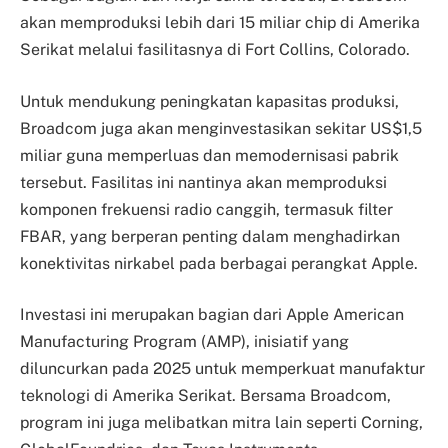
akan memproduksi lebih dari 15 miliar chip di Amerika
Serikat melalui fasilitasnya di Fort Collins, Colorado.
Untuk mendukung peningkatan kapasitas produksi,
Broadcom juga akan menginvestasikan sekitar US$1,5
miliar guna memperluas dan memodernisasi pabrik
tersebut. Fasilitas ini nantinya akan memproduksi
komponen frekuensi radio canggih, termasuk filter
FBAR, yang berperan penting dalam menghadirkan
konektivitas nirkabel pada berbagai perangkat Apple.
Investasi ini merupakan bagian dari Apple American
Manufacturing Program (AMP), inisiatif yang
diluncurkan pada 2025 untuk memperkuat manufaktur
teknologi di Amerika Serikat. Bersama Broadcom,
program ini juga melibatkan mitra lain seperti Corning,