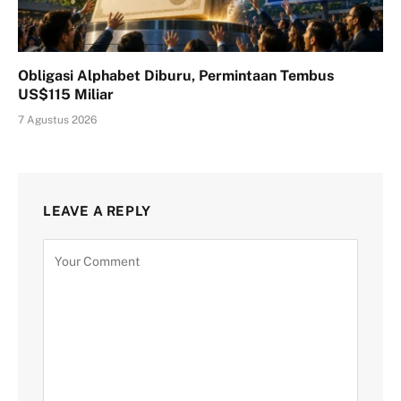
Obligasi Alphabet Diburu, Permintaan Tembus
US$115 Miliar
7 Agustus 2026
LEAVE A REPLY