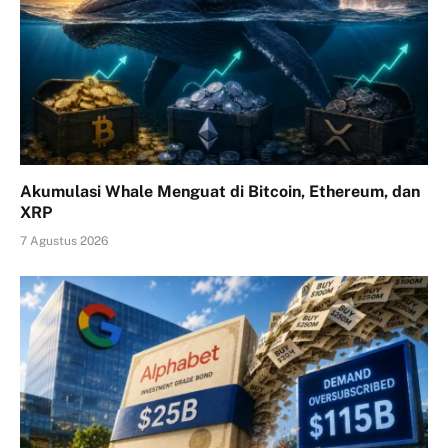
Akumulasi Whale Menguat di Bitcoin, Ethereum, dan
XRP
7 Agustus 2026