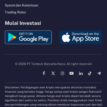
Syarat dan Ketentuan
Trading Rules
Mulai Investasi
© 2026 PT Tumbuh Bersama Nano. All right reserved.
Facebook
X
Instagram
YouTube
LinkedIn
TikTok
Tele
(Twitter)
Disclaimer: Perdagangan aset kripto merupakan aktivitas transaksi
finansial yang berisiko tinggi. Harga setiap aset kripto sangat fluktuatif
mengikuti harga pasar, dimana harga aset kripto dapat berubah secara
signifikan dari waktu ke waktu. Pastikan Anda menggunakan riset Anda
dan pertimbangan yang matang dalam membuat keputusan jual dan beli