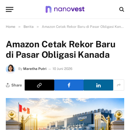
»
»
Home
Berita
Amazon Cetak Rekor Baru di Pasar Obligasi Kanada
Amazon Cetak Rekor Baru
di Pasar Obligasi Kanada
By
Maretha Putri
10 Juni 2026
Share