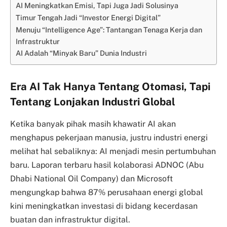
AI Meningkatkan Emisi, Tapi Juga Jadi Solusinya
Timur Tengah Jadi “Investor Energi Digital”
Menuju “Intelligence Age”: Tantangan Tenaga Kerja dan
Infrastruktur
AI Adalah “Minyak Baru” Dunia Industri
Era AI Tak Hanya Tentang Otomasi, Tapi
Tentang Lonjakan Industri Global
Ketika banyak pihak masih khawatir AI akan
menghapus pekerjaan manusia, justru industri energi
melihat hal sebaliknya: AI menjadi mesin pertumbuhan
baru. Laporan terbaru hasil kolaborasi ADNOC (Abu
Dhabi National Oil Company) dan Microsoft
mengungkap bahwa 87% perusahaan energi global
kini meningkatkan investasi di bidang kecerdasan
buatan dan infrastruktur digital.