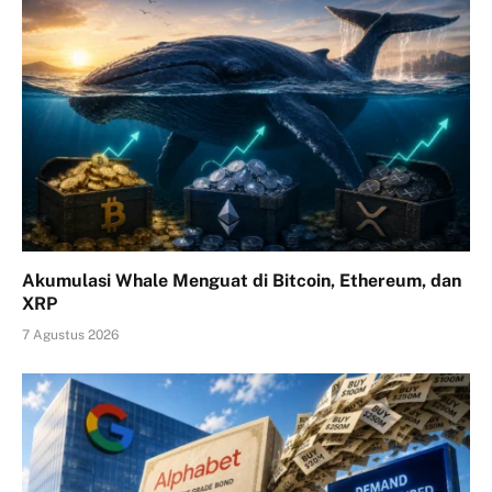
Akumulasi Whale Menguat di Bitcoin, Ethereum, dan
XRP
7 Agustus 2026