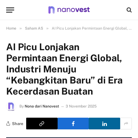
»
»
Home
Saham AS
AI Picu Lonjakan Permintaan Energi Global, Industri Menuju “Kebangkitan Baru” di Era Kecerdasan Buatan
AI Picu Lonjakan
Permintaan Energi Global,
Industri Menuju
“Kebangkitan Baru” di Era
Kecerdasan Buatan
By
Nona dari Nanovest
3 November 2025
Share