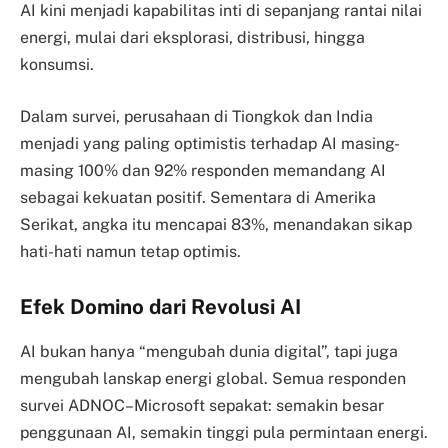
AI kini menjadi kapabilitas inti di sepanjang rantai nilai
energi, mulai dari eksplorasi, distribusi, hingga
konsumsi.
Dalam survei, perusahaan di Tiongkok dan India
menjadi yang paling optimistis terhadap AI masing-
masing 100% dan 92% responden memandang AI
sebagai kekuatan positif. Sementara di Amerika
Serikat, angka itu mencapai 83%, menandakan sikap
hati-hati namun tetap optimis.
Efek Domino dari Revolusi AI
AI bukan hanya “mengubah dunia digital”, tapi juga
mengubah lanskap energi global. Semua responden
survei ADNOC–Microsoft sepakat: semakin besar
penggunaan AI, semakin tinggi pula permintaan energi.