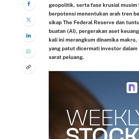
geopolitik, serta fase krusial musi
berpotensi menentukan arah tren be
sikap The Federal Reserve dan tunt
buatan (AI), pergerakan aset keuang
kali ini merangkum dinamika makro,
yang patut dicermati investor dala
sarat peluang.