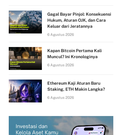
Gagal Bayar Pinjol: Konsekuensi
Hukum, Aturan OJK, dan Cara
Keluar dari Jeratannya
6 Agustus 2026
Kapan Bitcoin Pertama Kali
Muncul? Ini Kronologinya
6 Agustus 2026
Ethereum Kaji Aturan Baru
Staking, ETH Makin Langka?
6 Agustus 2026