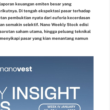
m laporan keuangan emiten besar yang
rikutnya. Di tengah ekspektasi pasar terhadap
utan pembuktian nyata dari euforia kecerdasan
an semakin selektif. Nano Weekly Stock edisi
 sorotan saham utama, hingga peluang teknikal
m menyikapi pasar yang kian menantang namun