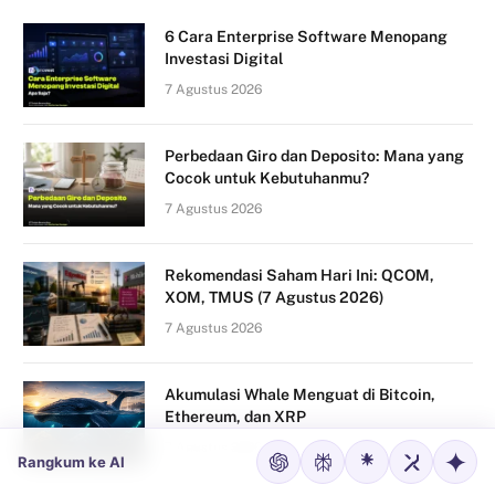
6 Cara Enterprise Software Menopang
Investasi Digital
7 Agustus 2026
Perbedaan Giro dan Deposito: Mana yang
Cocok untuk Kebutuhanmu?
7 Agustus 2026
Rekomendasi Saham Hari Ini: QCOM,
XOM, TMUS (7 Agustus 2026)
7 Agustus 2026
Akumulasi Whale Menguat di Bitcoin,
Ethereum, dan XRP
7 Agustus 2026
Rangkum ke AI