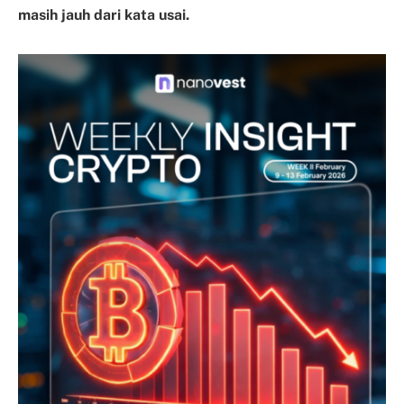
masih jauh dari kata usai.