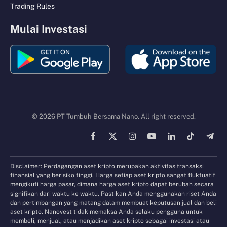
Trading Rules
Mulai Investasi
© 2026 PT Tumbuh Bersama Nano. All right reserved.
Facebook
X
Instagram
YouTube
LinkedIn
TikTok
Tele
(Twitter)
Disclaimer: Perdagangan aset kripto merupakan aktivitas transaksi
finansial yang berisiko tinggi. Harga setiap aset kripto sangat fluktuatif
mengikuti harga pasar, dimana harga aset kripto dapat berubah secara
signifikan dari waktu ke waktu. Pastikan Anda menggunakan riset Anda
dan pertimbangan yang matang dalam membuat keputusan jual dan beli
aset kripto. Nanovest tidak memaksa Anda selaku pengguna untuk
membeli, menjual, atau menjadikan aset kripto sebagai investasi atau