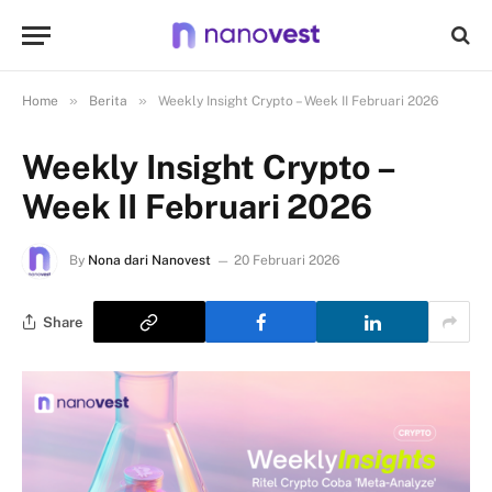
»
»
Home
Berita
Weekly Insight Crypto – Week II Februari 2026
Weekly Insight Crypto –
Week II Februari 2026
By
Nona dari Nanovest
20 Februari 2026
Share