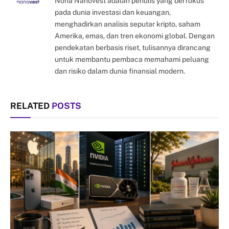
Nona Nanovest adalah penulis yang berfokus
pada dunia investasi dan keuangan,
menghadirkan analisis seputar kripto, saham
Amerika, emas, dan tren ekonomi global. Dengan
pendekatan berbasis riset, tulisannya dirancang
untuk membantu pembaca memahami peluang
dan risiko dalam dunia finansial modern.
RELATED
POSTS