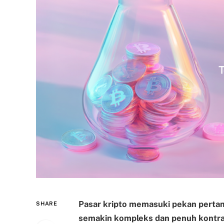
Pasar kripto memasuki pekan perta
SHARE
semakin kompleks dan penuh kontras.