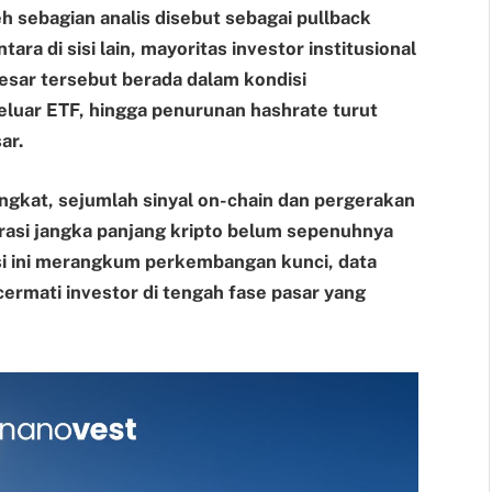
 sebagian analis disebut sebagai pullback
ara di sisi lain, mayoritas investor institusional
besar tersebut berada dalam kondisi
eluar ETF, hingga penurunan hashrate turut
ar.
ingkat, sejumlah sinyal on-chain dan pergerakan
rasi jangka panjang kripto belum sepenuhnya
si ini merangkum perkembangan kunci, data
cermati investor di tengah fase pasar yang