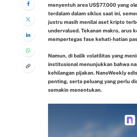
menyentuh area US$77.000 yang oleh
terdalam dalam siklus saat ini, sement
justru masih menilai aset kripto ter
undervalued. Tekanan makro, arus k
mempertegas fase kehati-hatian pas
Namun, di balik volatilitas yang men
institusional menunjukkan bahwa na
kehilangan pijakan. NanoWeekly edi
penting, serta peluang yang perlu di
semakin menentukan.