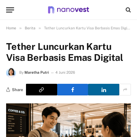
»
»
Home
Berita
Tether Luncurkan Kartu Visa Berbasis Emas Digital
Tether Luncurkan Kartu
Visa Berbasis Emas Digital
By
Maretha Putri
4 Juni 2026
Share