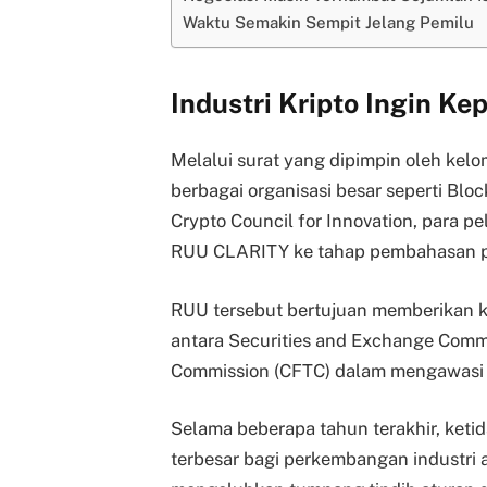
Waktu Semakin Sempit Jelang Pemilu
Industri Kripto Ingin Ke
Melalui surat yang dipimpin oleh kel
berbagai organisasi besar seperti Bloc
Crypto Council for Innovation, para 
RUU CLARITY ke tahap pembahasan 
RUU tersebut bertujuan memberikan
antara Securities and Exchange Comm
Commission (CFTC) dalam mengawasi in
Selama beberapa tahun terakhir, keti
terbesar bagi perkembangan industri a