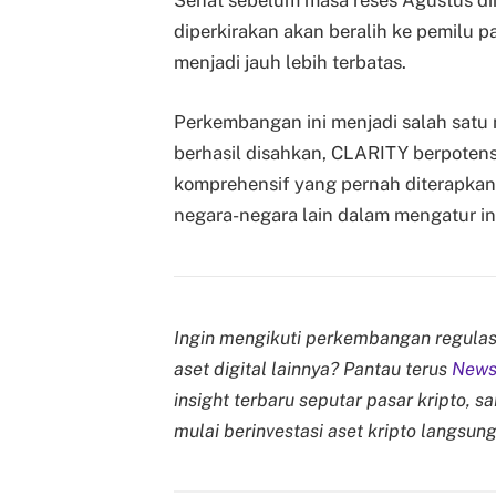
Senat sebelum masa reses Agustus dimul
diperkirakan akan beralih ke pemilu 
menjadi jauh lebih terbatas.
Perkembangan ini menjadi salah satu m
berhasil disahkan, CLARITY berpotensi
komprehensif yang pernah diterapkan 
negara-negara lain dalam mengatur ind
Ingin mengikuti perkembangan regulasi
aset digital lainnya? Pantau terus
News 
insight terbaru seputar pasar kripto, s
mulai berinvestasi aset kripto langsung