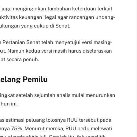
n juga menginginkan tambahan ketentuan terkait
ktivitas keuangan ilegal agar rancangan undang-
ukungan yang cukup di Senat.
 Pertanian Senat telah menyetujui versi masing-
but. Namun kedua versi masih harus diselaraskan
at secara penuh.
elang Pemilu
ngkat setelah sejumlah analis mulai menurunkan
un ini.
as estimasi peluang lolosnya RUU tersebut pada
umnya 75%. Menurut mereka, RUU perlu melewati