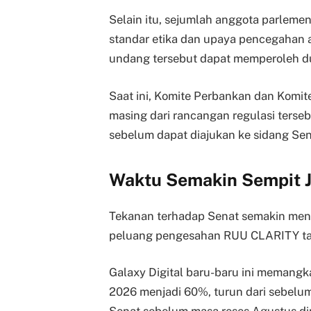
Selain itu, sejumlah anggota parleme
standar etika dan upaya pencegahan a
undang tersebut dapat memperoleh d
Saat ini, Komite Perbankan dan Komite
masing dari rancangan regulasi terse
sebelum dapat diajukan ke sidang Sen
Waktu Semakin Sempit J
Tekanan terhadap Senat semakin meni
peluang pengesahan RUU CLARITY tah
Galaxy Digital baru-baru ini memangk
2026 menjadi 60%, turun dari sebel