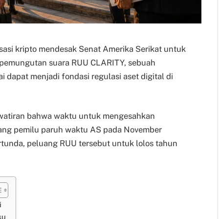
sasi kripto mendesak Senat Amerika Serikat untuk
 pemungutan suara RUU CLARITY, sebuah
dapat menjadi fondasi regulasi aset digital di
awatiran bahwa waktu untuk mengesahkan
elang pemilu paruh waktu AS pada November
tunda, peluang RUU tersebut untuk lolos tahun
i
su