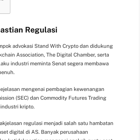
pastian Regulasi
ompok advokasi Stand With Crypto dan didukung
kchain Association, The Digital Chamber, serta
pelaku industri meminta Senat segera membawa
penuh.
 kejelasan mengenai pembagian kewenangan
ission (SEC) dan Commodity Futures Trading
dustri kripto.
dakjelasan regulasi menjadi salah satu hambatan
set digital di AS. Banyak perusahaan