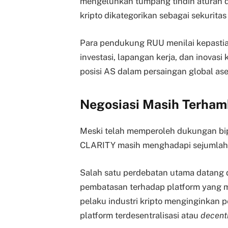
mengeluhkan tumpang tindih aturan d
kripto dikategorikan sebagai sekuritas
Para pendukung RUU menilai kepast
investasi, lapangan kerja, dan inovasi
posisi AS dalam persaingan global aset
Negosiasi Masih Terham
Meski telah memperoleh dukungan bipa
CLARITY masih menghadapi sejumlah t
Salah satu perdebatan utama datang 
pembatasan terhadap platform yang men
pelaku industri kripto menginginkan 
platform terdesentralisasi atau
decentr