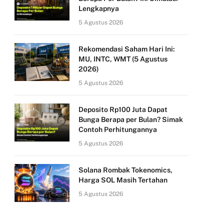
Lengkapnya
5 Agustus 2026
Rekomendasi Saham Hari Ini:
MU, INTC, WMT (5 Agustus
2026)
5 Agustus 2026
Deposito Rp100 Juta Dapat
Bunga Berapa per Bulan? Simak
Contoh Perhitungannya
5 Agustus 2026
Solana Rombak Tokenomics,
Harga SOL Masih Tertahan
5 Agustus 2026