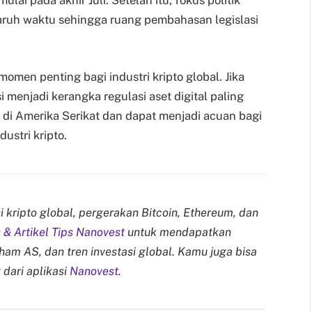
ai pada akhir Juli. Setelah itu, fokus politik
paruh waktu sehingga ruang pembahasan legislasi
omen penting bagi industri kripto global. Jika
 menjadi kerangka regulasi aset digital paling
di Amerika Serikat dan dapat menjadi acuan bagi
ustri kripto.
 kripto global, pergerakan Bitcoin, Ethereum, dan
& Artikel Tips Nanovest
untuk mendapatkan
aham AS, dan tren investasi global. Kamu juga bisa
 dari aplikasi
Nanovest
.