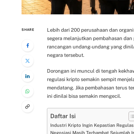
Lebih dari 200 perusahaan dan organi
SHARE
segera melanjutkan pembahasan dan
rancangan undang-undang yang dinilai 
negara tersebut.
Dorongan ini muncul di tengah kekh
regulasi kripto semakin sempit menj
mendatang. Jika pembahasan terus ter
ini dinilai bisa semakin mengecil.
Daftar Isi
Industri Kripto Ingin Kepastian Regulas
Negosiasi Masih Terhambat Sejumlah I