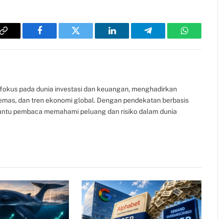
Copy
Facebook
Twitter
LinkedIn
Telegram
WhatsAp
Link
fokus pada dunia investasi dan keuangan, menghadirkan
, emas, dan tren ekonomi global. Dengan pendekatan berbasis
bantu pembaca memahami peluang dan risiko dalam dunia