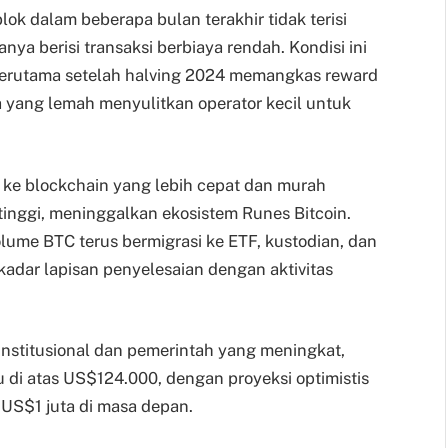
ok dalam beberapa bulan terakhir tidak terisi
ya berisi transaksi berbiaya rendah. Kondisi ini
terutama setelah halving 2024 memangkas reward
a yang lemah menyulitkan operator kecil untuk
lih ke blockchain yang lebih cepat dan murah
 tinggi, meninggalkan ekosistem Runes Bitcoin.
ume BTC terus bermigrasi ke ETF, kustodian, dan
sekadar lapisan penyelesaian dengan aktivitas
 institusional dan pemerintah yang meningkat,
 di atas US$124.000, dengan proyeksi optimistis
US$1 juta di masa depan.