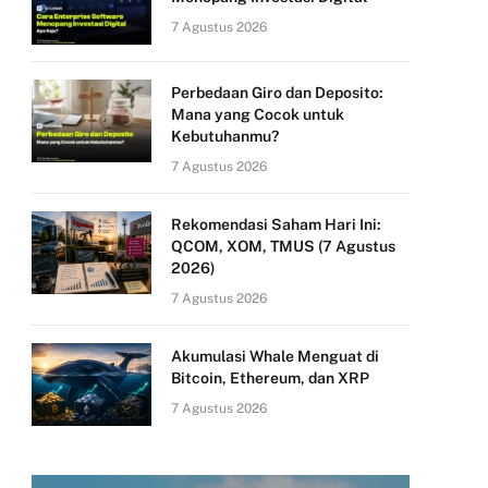
7 Agustus 2026
Perbedaan Giro dan Deposito:
Mana yang Cocok untuk
Kebutuhanmu?
7 Agustus 2026
Rekomendasi Saham Hari Ini:
QCOM, XOM, TMUS (7 Agustus
2026)
7 Agustus 2026
Akumulasi Whale Menguat di
Bitcoin, Ethereum, dan XRP
7 Agustus 2026