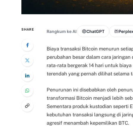
SHARE
Rangkum ke AI
ChatGPT
Perplex
Biaya transaksi Bitcoin menurun setia
perubahan besar dalam cara jaringa
rata-rata bergerak 14 hari untuk biaya 
terendah yang pernah dilihat selama t
Penurunan ini disebabkan oleh penuru
transformasi Bitcoin menjadi lebih se
Sementara produk kustodian seperti ET
kebutuhan transaksi langsung di jarin
agresif menambah kepemilikan BTC.