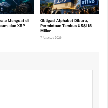
ale Menguat di
Obligasi Alphabet Diburu,
reum, dan XRP
Permintaan Tembus US$115
Miliar
7 Agustus 2026