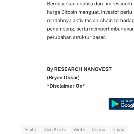
Berdasarkan analisa dari tim researc
harga Bitcoin menguat, investor perlu
rendahnya aktivitas on-chain terhadap
penambang, serta mempertimbangkan div
perubahan struktur pasar.
By RESEARCH NANOVEST
(Bryan Oskar)
*Disclaimer On*
Analis
Aset Kripto
Berita
Crypto
Kripto