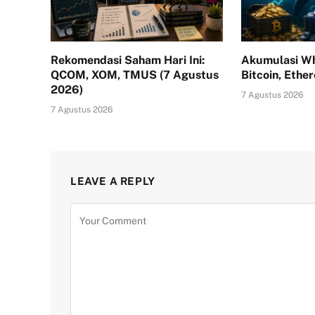
Rekomendasi Saham Hari Ini:
Akumulasi Wh
QCOM, XOM, TMUS (7 Agustus
Bitcoin, Ethe
2026)
7 Agustus 2026
7 Agustus 2026
LEAVE A REPLY