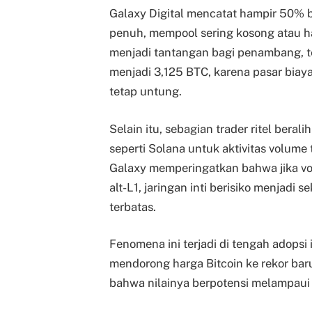
Galaxy Digital mencatat hampir 50% bl
penuh, mempool sering kosong atau han
menjadi tantangan bagi penambang, 
menjadi 3,125 BTC, karena pasar biay
tetap untung.
Selain itu, sebagian trader ritel bera
seperti Solana untuk aktivitas volume
Galaxy memperingatkan bahwa jika vol
alt-L1, jaringan inti berisiko menjadi 
terbatas.
Fenomena ini terjadi di tengah adopsi
mendorong harga Bitcoin ke rekor baru
bahwa nilainya berpotensi melampaui 