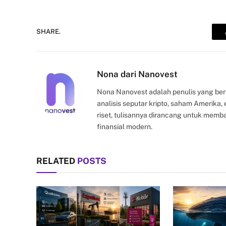
SHARE.
Nona dari Nanovest
Nona Nanovest adalah penulis yang ber
analisis seputar kripto, saham Amerika
riset, tulisannya dirancang untuk mem
finansial modern.
RELATED
POSTS