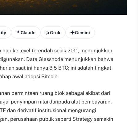
ity
Claude
Grok
Gemini
p hari ke level terendah sejak 2011, menunjukkan
n digunakan. Data Glassnode menunjukkan bahwa
harian saat ini hanya 3,5 BTC; ini adalah tingkat
ahap awal adopsi Bitcoin.
nan permintaan ruang blok sebagai akibat dari
bagai penyimpan nilai daripada alat pembayaran.
F dan derivatif institusional mengurangi
gan, perusahaan publik seperti Strategy semakin