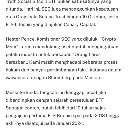
Truth Social Bitcoin ETF bukan satu-satunya yang
ditunda. Hari ini, SEC juga menangguhkan keputusan
atas Grayscale Solana Trust hingga 10 Oktober, serta
ETF Litecoin yang diajukan Canary Capital.
Hester Peirce, komisioner SEC yang dijuluki “Crypto
Mom” karena mendukung aset digital, mengingatkan
pelaku industri untuk bersabar. “Orang harus
bersabar… Kami masih menghadapi beberapa proses
hukum dan banyak pertimbangan lain,” katanya dalam
wawancara dengan Bloomberg pada Mei lalu.
Meski tertunda, langkah ini dianggap cepat jika
dibandingkan dengan sejarah persetujuan ETF.
Sebagai contoh, butuh lebih dari 10 tahun sejak
pengajuan pertama ETF Bitcoin spot pada 2013 hingga
akhirnya disetujui pada Januari 2024.