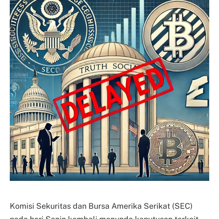
Komisi Sekuritas dan Bursa Amerika Serikat (SEC)