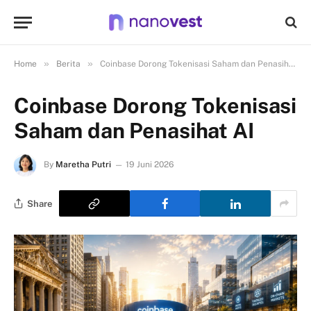
»
»
Home
Berita
Coinbase Dorong Tokenisasi Saham dan Penasihat AI
Coinbase Dorong Tokenisasi
Saham dan Penasihat AI
By
Maretha Putri
19 Juni 2026
Share