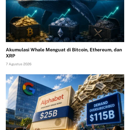
Akumulasi Whale Menguat di Bitcoin, Ethereum, dan
XRP
7 Agustus 2026