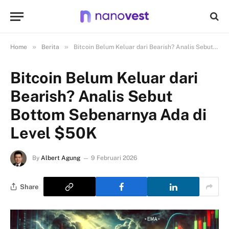
»
»
Home
Berita
Bitcoin Belum Keluar dari Bearish? Analis Sebut Bottom Sebenarnya Ada di Level $50K
Bitcoin Belum Keluar dari
Bearish? Analis Sebut
Bottom Sebenarnya Ada di
Level $50K
By
Albert Agung
9 Februari 2026
Share