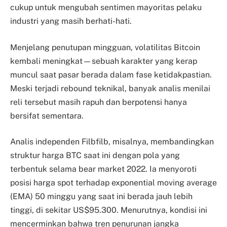
cukup untuk mengubah sentimen mayoritas pelaku
industri yang masih berhati-hati.
Menjelang penutupan mingguan, volatilitas Bitcoin
kembali meningkat—sebuah karakter yang kerap
muncul saat pasar berada dalam fase ketidakpastian.
Meski terjadi rebound teknikal, banyak analis menilai
reli tersebut masih rapuh dan berpotensi hanya
bersifat sementara.
Analis independen Filbfilb, misalnya, membandingkan
struktur harga BTC saat ini dengan pola yang
terbentuk selama bear market 2022. Ia menyoroti
posisi harga spot terhadap exponential moving average
(EMA) 50 minggu yang saat ini berada jauh lebih
tinggi, di sekitar US$95.300. Menurutnya, kondisi ini
mencerminkan bahwa tren penurunan jangka