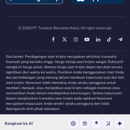
© 2026 PT Tumbuh Bersama Nano. All right reserved.
Facebook
X
Instagram
YouTube
LinkedIn
TikTok
Tele
(Twitter)
Disclaimer: Perdagangan aset kripto merupakan aktivitas transaksi
finansial yang berisiko tinggi. Harga setiap aset kripto sangat fluktuatif
mengikuti harga pasar, dimana harga aset kripto dapat berubah secara
signifikan dari waktu ke waktu. Pastikan Anda menggunakan riset Anda
dan pertimbangan yang matang dalam membuat keputusan jual dan beli
aset kripto. Nanovest tidak memaksa Anda selaku pengguna untuk
membeli, menjual, atau menjadikan aset kripto sebagai investasi atau
memastikan Anda dalam mendapatkan keuntungan. Semua keputusan
dalam menjalankan transaksi aset kripto pada aplikasi Nanovest
merupakan keputusan Anda sendiri selaku pengguna dan tidak
dipengaruhi oleh pihak manapun.
Rangkum ke AI