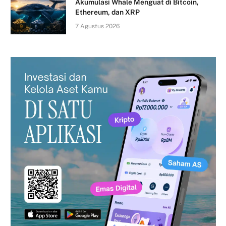
Akumulasi Whale Menguat di Bitcoin,
Ethereum, dan XRP
7 Agustus 2026