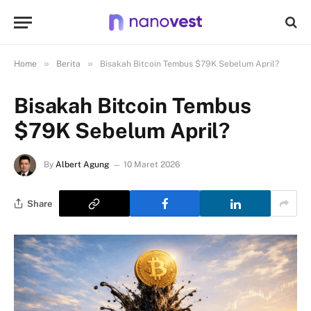
»
»
Home
Berita
Bisakah Bitcoin Tembus $79K Sebelum April?
Bisakah Bitcoin Tembus
$79K Sebelum April?
By
Albert Agung
10 Maret 2026
Share