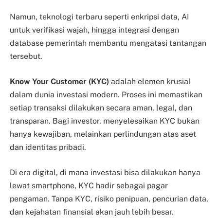
Namun, teknologi terbaru seperti enkripsi data, AI
untuk verifikasi wajah, hingga integrasi dengan
database pemerintah membantu mengatasi tantangan
tersebut.
Know Your Customer (KYC)
adalah elemen krusial
dalam dunia investasi modern. Proses ini memastikan
setiap transaksi dilakukan secara aman, legal, dan
transparan. Bagi investor, menyelesaikan KYC bukan
hanya kewajiban, melainkan perlindungan atas aset
dan identitas pribadi.
Di era digital, di mana investasi bisa dilakukan hanya
lewat smartphone, KYC hadir sebagai pagar
pengaman. Tanpa KYC, risiko penipuan, pencurian data,
dan kejahatan finansial akan jauh lebih besar.