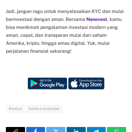
Jadi, jangan ragu untuk menyelesaikan KYC dan mulai
berinvestasi dengan aman. Bersama
Nanovest
, kamu
bisa menikmati pengalaman investasi modern yang
aman, cepat, dan transparan mulai dari saham
Amerika, kripto, hingga emas digital. Yuk, mulai
perjalanan finansial sekarang!
Kamus
kamus investasi