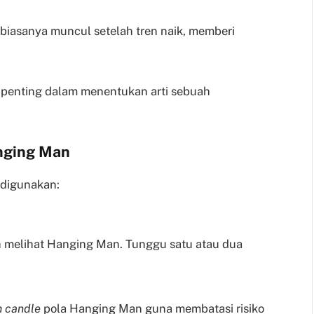
biasanya muncul setelah tren naik, memberi
t penting dalam menentukan arti sebuah
nging Man
 digunakan:
h melihat Hanging Man. Tunggu satu atau dua
h candle
pola Hanging Man guna membatasi risiko