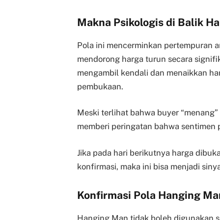
Makna Psikologis di Balik H
Pola ini mencerminkan pertempuran ant
mendorong harga turun secara signif
mengambil kendali dan menaikkan har
pembukaan.
Meski terlihat bahwa buyer “menang” d
memberi peringatan bahwa sentimen p
Jika pada hari berikutnya harga dibu
konfirmasi, maka ini bisa menjadi siny
Konfirmasi Pola Hanging Ma
Hanging Man tidak boleh digunakan sec