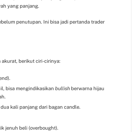
wah yang panjang.
belum penutupan. Ini bisa jadi pertanda trader
urat, berikut ciri-cirinya:
end).
il, bisa mengindikasikan
bullish
berwarna hijau
ah.
ua kali panjang dari bagan candle.
ik jenuh beli (overbought).