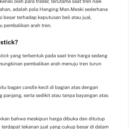
enali oleh para trader, terutama saat tren naik
ahan, adalah pola Hanging Man.Meski sederhana
asi besar terhadap keputusan beli atau jual,
u pembalikan arah tren.
stick?
tick
yang terbentuk pada saat tren harga sedang
mungkinan pembalikan arah menuju tren turun
aitu bagan
candle
kecil di bagian atas dengan
 panjang, serta sedikit atau tanpa bayangan atas
kan bahwa meskipun harga dibuka dan ditutup
), terdapat tekanan jual yang cukup besar di dalam