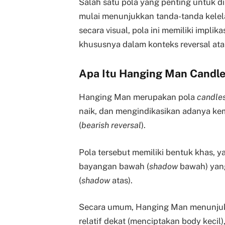
Salah satu pola yang penting untuk dik
mulai menunjukkan tanda-tanda kelel
secara visual, pola ini memiliki implik
khususnya dalam konteks reversal ata
Apa Itu Hanging Man Candle
Hanging Man merupakan pola
candles
naik, dan mengindikasikan adanya ke
(
bearish reversal
).
Pola tersebut memiliki bentuk khas, y
bayangan bawah (
shadow
bawah) yang
(
shadow
atas).
Secara umum, Hanging Man menunjuk
relatif dekat (menciptakan body kecil