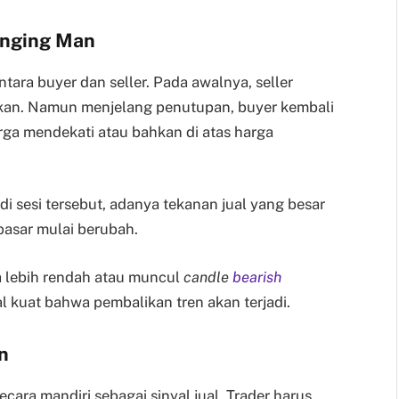
anging Man
ara buyer dan seller. Pada awalnya, seller
ikan. Namun menjelang penutupan, buyer kembali
ga mendekati atau bahkan di atas harga
i sesi tersebut, adanya tekanan jual yang besar
asar mulai berubah.
ka lebih rendah atau muncul
candle
bearish
al kuat bahwa pembalikan tren akan terjadi.
n
ara mandiri sebagai sinyal jual. Trader harus