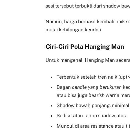
sesi tersebut terbukti dari shadow ba
Namun, harga berhasil kembali naik se
mulai kehilangan kendali.
Ciri-Ciri Pola Hanging Man
Untuk mengenali Hanging Man secara ak
Terbentuk setelah tren naik (uptr
Bagan
candle yang berukuran
kec
atau bisa juga
bearish
warna mer
Shadow bawah panjang, minimal d
Sedikit atau tanpa shadow atas.
Muncul di area resistance atau tit