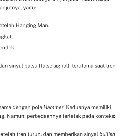
anjutnya, yaitu:
setelah Hanging Man.
gkat.
pendek.
ri sinyal palsu (false signal), terutama saat tren
 sama dengan pola
Hammer
. Keduanya memiliki
g. Namun, perbedaannya terletak pada konteks:
etelah tren turun, dan memberikan sinyal
bullish