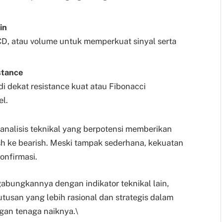
in
, atau volume untuk memperkuat sinyal serta
stance
 dekat resistance kuat atau Fibonacci
el.
analisis teknikal yang berpotensi memberikan
ish ke bearish. Meski tampak sederhana, kekuatan
onfirmasi.
abungkannya dengan indikator teknikal lain,
tusan yang lebih rasional dan strategis dalam
gan tenaga naiknya.\