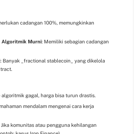
emerlukan cadangan 100%, memungkinkan
n Algoritmik Murni
: Memiliki sebagian cadangan
i
: Banyak _fractional stablecoin_ yang dikelola
tract.
 algoritmik gagal, harga bisa turun drastis.
mahaman mendalam mengenai cara kerja
: Jika komunitas atau pengguna kehilangan
ontoh: kasus Iron Finance).