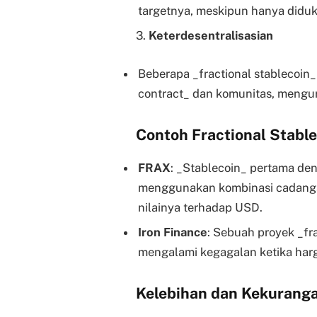
targetnya, meskipun hanya diduku
3.
Keterdesentralisasian
Beberapa _fractional stablecoin_ 
contract_ dan komunitas, mengur
Contoh Fractional Stabl
FRAX
: _Stablecoin_ pertama den
menggunakan kombinasi cadangan
nilainya terhadap USD.
Iron Finance
: Sebuah proyek _fr
mengalami kegagalan ketika harg
Kelebihan dan Kekuranga