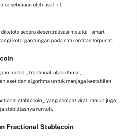
ng sebagian oleh aset riil.
dikelola secara desentralisasi melalui _smart
angi ketergantungan pada satu entitas terpusat.
ecoin
gan model _fractional-algorithmic_,
 aset dan algoritma untuk menjaga kestabilan
actional stablecoin_ yang sempat viral namun juga
a stabilitasnya runtuh.
n Fractional Stablecoin