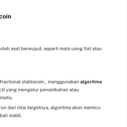
coin
 oleh aset berwujud, seperti mata uang fiat atau
fractional stablecoin_ menggunakan
algoritma
ract) yang mengatur penambahan atau
matis.
urun dari nilai targetnya, algoritma akan memicu
ali stabil.