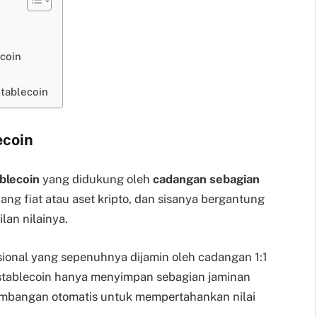
ecoin
tablecoin
ecoin
blecoin
yang didukung oleh
cadangan sebagian
uang fiat atau aset kripto, dan sisanya bergantung
lan nilainya.
ional yang sepenuhnya dijamin oleh cadangan 1:1
 stablecoin hanya menyimpan sebagian jaminan
bangan otomatis untuk mempertahankan nilai