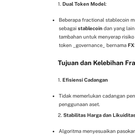
1.
Dual Token Model
:
Beberapa fractional stablecoin 
sebagai
stablecoin
dan yang lain
tambahan untuk menyerap risiko v
token _governance_ bernama
FX
Tujuan dan Kelebihan Fra
1.
Efisiensi Cadangan
Tidak memerlukan cadangan penu
penggunaan aset.
2.
Stabilitas Harga dan Likuidita
Algoritma menyesuaikan pasokan a