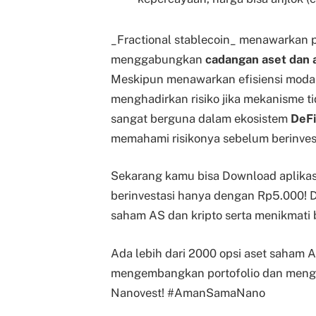
_Fractional stablecoin_ menawarkan p
menggabungkan
cadangan aset dan 
Meskipun menawarkan efisiensi modal d
menghadirkan risiko jika mekanisme ti
sangat berguna dalam ekosistem
DeFi
memahami risikonya sebelum berinvest
Sekarang kamu bisa Download aplikas
berinvestasi hanya dengan Rp5.000! 
saham AS dan kripto serta menikmati b
Ada lebih dari 2000 opsi aset saham 
mengembangkan portofolio dan mengu
Nanovest! #AmanSamaNano