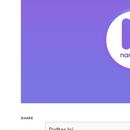
SHARE
Daftar Isi