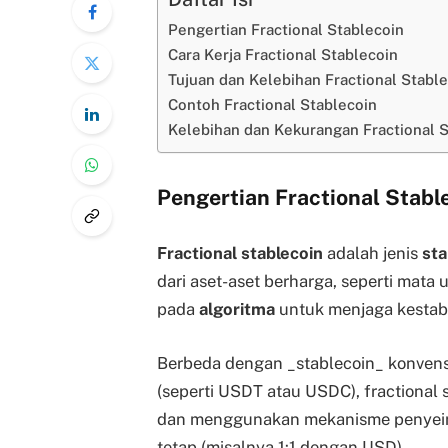
Pengertian Fractional Stablecoin
Cara Kerja Fractional Stablecoin
Tujuan dan Kelebihan Fractional Stabl
Contoh Fractional Stablecoin
Kelebihan dan Kekurangan Fractional S
Pengertian Fractional Stabl
Fractional stablecoin
adalah jenis
sta
dari aset-aset berharga, seperti mata 
pada
algoritma
untuk menjaga kestabi
Berbeda dengan _stablecoin_ konvens
(seperti USDT atau USDC), fractional
dan menggunakan mekanisme penyeim
tetap (misalnya 1:1 dengan USD).