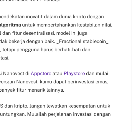
endekatan inovatif dalam dunia kripto dengan
algoritma
untuk mempertahankan kestabilan nilai.
an fitur desentralisasi, model ini juga
dak bekerja dengan baik. _Fractional stablecoin_
, tetapi pengguna harus berhati-hati dan
asi.
i Nanovest di
Appstore
atau
Playstore
dan mulai
Dengan Nanovest, kamu dapat berinvestasi emas,
anyak fitur menarik lainnya.
AS dan kripto. Jangan lewatkan kesempatan untuk
ntungkan. Mulailah perjalanan investasi dengan