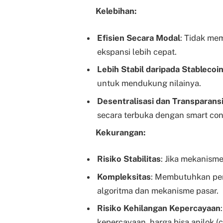
Kelebihan:
Efisien Secara Modal
: Tidak m
ekspansi lebih cepat.
Lebih Stabil daripada Stablecoi
untuk mendukung nilainya.
Desentralisasi dan Transparans
secara terbuka dengan smart con
Kekurangan:
Risiko Stabilitas
: Jika mekanisme
Kompleksitas
: Membutuhkan pe
algoritma dan mekanisme pasar.
Risiko Kehilangan Kepercayaan
kepercayaan, harga bisa anjlok (c