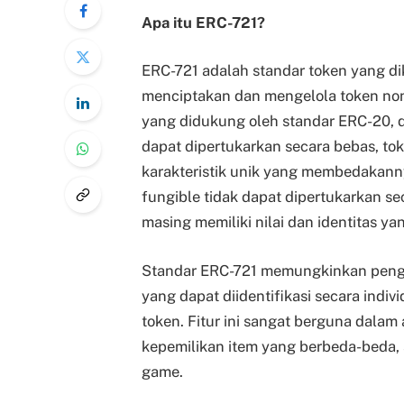
Apa itu ERC-721?
ERC-721 adalah standar token yang d
menciptakan dan mengelola token non
yang didukung oleh standar ERC-20, d
dapat dipertukarkan secara bebas, to
karakteristik unik yang membedakannya
fungible tidak dapat dipertukarkan s
masing memiliki nilai dan identitas ya
Standar ERC-721 memungkinkan penge
yang dapat diidentifikasi secara indiv
token. Fitur ini sangat berguna dalam
kepemilikan item yang berbeda-beda, se
game.