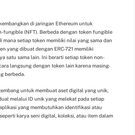
ikembangkan di jaringan Ethereum untuk
-fungible (NFT). Berbeda dengan token fungible
i mana setiap token memiliki nilai yang sama dan
ken yang dibuat dengan ERC-721 memiliki
 satu sama lain. Ini berarti setiap token non-
ecara langsung dengan token lain karena masing-
ng berbeda.
mbang untuk membuat aset digital yang unik,
idual melalui ID unik yang melekat pada setiap
 aplikasi yang membutuhkan identifikasi atau
perti karya seni digital, koleksi, atau item dalam