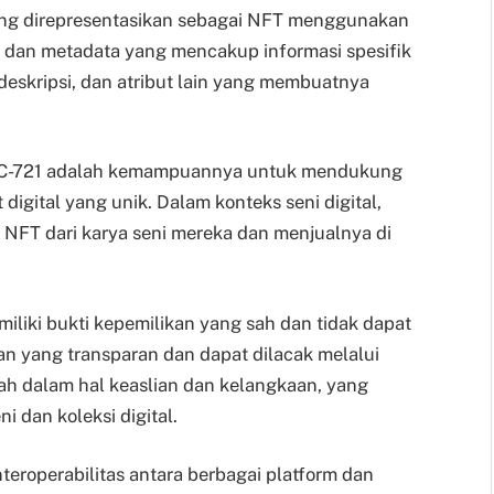
yang direpresentasikan sebagai NFT menggunakan
k dan metadata yang mencakup informasi spesifik
 deskripsi, dan atribut lain yang membuatnya
ERC-721 adalah kemampuannya untuk mendukung
 digital yang unik. Dalam konteks seni digital,
NFT dari karya seni mereka dan menjualnya di
liki bukti kepemilikan yang sah dan tidak dapat
an yang transparan dan dapat dilacak melalui
bah dalam hal keaslian dan kelangkaan, yang
i dan koleksi digital.
teroperabilitas antara berbagai platform dan