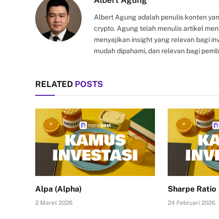
Albert Agung
Albert Agung adalah penulis konten yan
crypto. Agung telah menulis artikel me
menyajikan insight yang relevan bagi i
mudah dipahami, dan relevan bagi pemb
RELATED
POSTS
Alpa (Alpha)
Sharpe Ratio
2 Maret 2026
24 Februari 2026