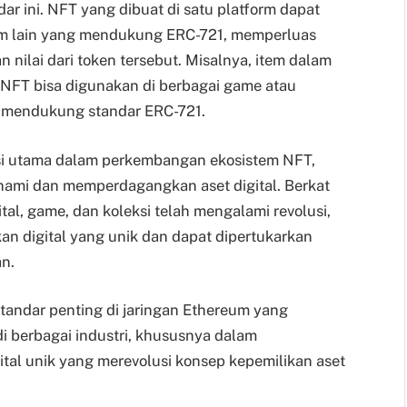
ar ini. NFT yang dibuat di satu platform dapat
rm lain yang mendukung ERC-721, memperluas
nilai dari token tersebut. Misalnya, item dalam
 NFT bisa digunakan di berbagai game atau
a mendukung standar ERC-721.
si utama dalam perkembangan ekosistem NFT,
ami dan memperdagangkan aset digital. Berkat
ital, game, dan koleksi telah mengalami revolusi,
n digital yang unik dan dapat dipertukarkan
n.
tandar penting di jaringan Ethereum yang
i berbagai industri, khususnya dalam
tal unik yang merevolusi konsep kepemilikan aset