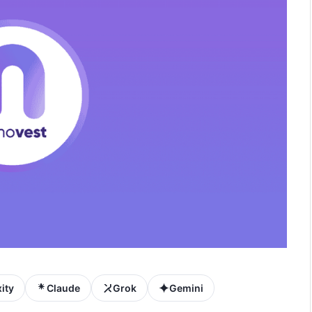
ity
Claude
Grok
Gemini