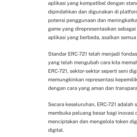
aplikasi yang kompatibel dengan stand
dipindahkan dan digunakan di platfo
potensi penggunaan dan meningkatkan 
game yang direpresentasikan sebagai
aplikasi yang berbeda, asalkan semu
Standar ERC-721 telah menjadi fonda
yang telah mengubah cara kita memah
ERC-721, sektor-sektor seperti seni dig
memungkinkan representasi kepemilika
dengan cara yang aman dan transpara
Secara keseluruhan, ERC-721 adalah s
membuka peluang besar bagi inovasi d
menciptakan dan mengelola token digi
digital.