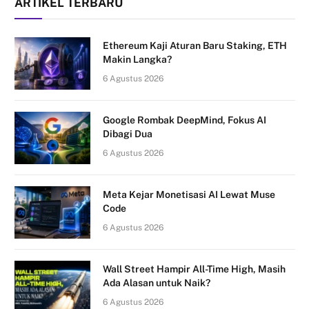
ARTIKEL TERBARU
Ethereum Kaji Aturan Baru Staking, ETH
Makin Langka?
6 Agustus 2026
Google Rombak DeepMind, Fokus AI
Dibagi Dua
6 Agustus 2026
Meta Kejar Monetisasi AI Lewat Muse
Code
6 Agustus 2026
Wall Street Hampir All-Time High, Masih
Ada Alasan untuk Naik?
6 Agustus 2026