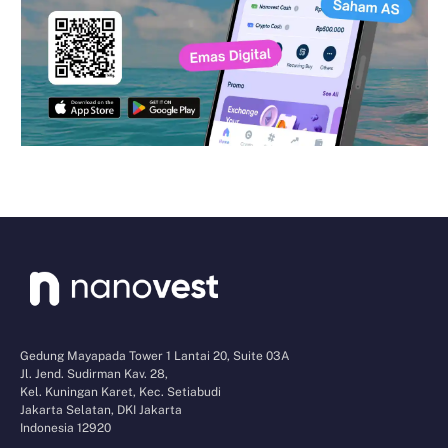
Gedung Mayapada Tower 1 Lantai 20, Suite 03A
Jl. Jend. Sudirman Kav. 28,
Kel. Kuningan Karet, Kec. Setiabudi
Jakarta Selatan, DKI Jakarta
Indonesia 12920