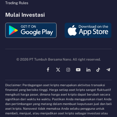
Trading Rules
Mulai Investasi
© 2026 PT Tumbuh Bersama Nano. All right reserved.
Facebook
X
Instagram
YouTube
LinkedIn
TikTok
Tele
(Twitter)
Disclaimer: Perdagangan aset kripto merupakan aktivitas transaksi
finansial yang berisiko tinggi. Harga setiap aset kripto sangat fluktuatif
mengikuti harga pasar, dimana harga aset kripto dapat berubah secara
signifikan dari waktu ke waktu. Pastikan Anda menggunakan riset Anda
dan pertimbangan yang matang dalam membuat keputusan jual dan beli
aset kripto. Nanovest tidak memaksa Anda selaku pengguna untuk
membeli, menjual, atau menjadikan aset kripto sebagai investasi atau