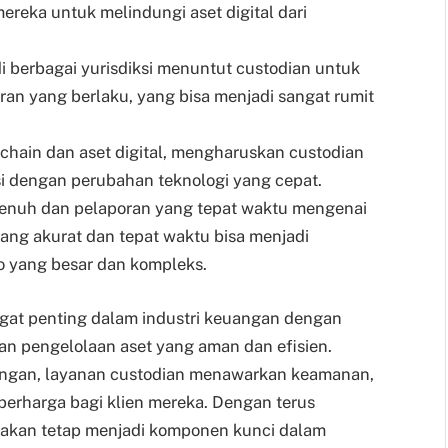
eka untuk melindungi aset digital dari
 di berbagai yurisdiksi menuntut custodian untuk
an yang berlaku, yang bisa menjadi sangat rumit
ckchain dan aset digital, mengharuskan custodian
si dengan perubahan teknologi yang cepat.
penuh dan pelaporan yang tepat waktu mengenai
ang akurat dan tepat waktu bisa menjadi
o yang besar dan kompleks.
gat penting dalam industri keuangan dengan
 pengelolaan aset yang aman dan efisien.
ngan, layanan custodian menawarkan keamanan,
 berharga bagi klien mereka. Dengan terus
n akan tetap menjadi komponen kunci dalam