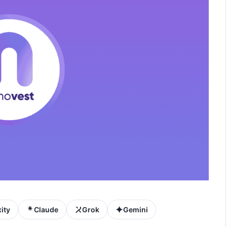
ity
Claude
Grok
Gemini