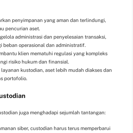
rkan penyimpanan yang aman dan terlindungi,
au pencurian aset.
elola administrasi dan penyelesaian transaksi,
beban operasional dan administratif.
embantu klien mematuhi regulasi yang kompleks
i risiko hukum dan finansial.
 layanan kustodian, aset lebih mudah diakses dan
s portofolio.
ustodian
stodian juga menghadapi sejumlah tantangan:
anan siber, custodian harus terus memperbarui