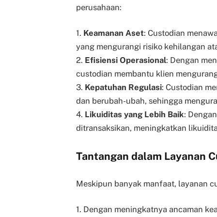
perusahaan:
1.
Keamanan Aset
: Custodian menawa
yang mengurangi risiko kehilangan at
2.
Efisiensi Operasional
: Dengan meng
custodian membantu klien mengurangi 
3.
Kepatuhan Regulasi
: Custodian m
dan berubah-ubah, sehingga mengurang
4.
Likuiditas yang Lebih Baik
: Dengan
ditransaksikan, meningkatkan likuidita
Tantangan dalam Layanan C
Meskipun banyak manfaat, layanan cu
1. Dengan meningkatnya ancaman keam