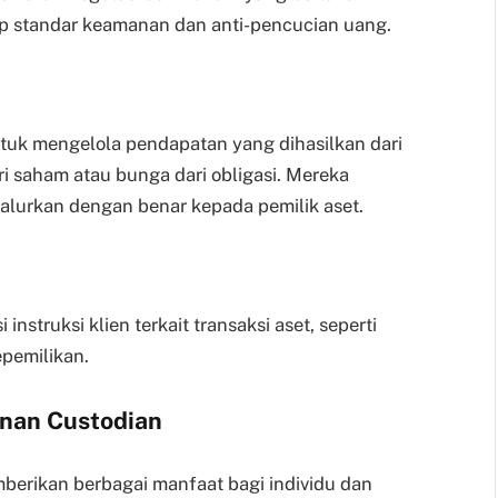
p standar keamanan dan anti-pencucian uang.
tuk mengelola pendapatan yang dihasilkan dari
ari saham atau bunga dari obligasi. Mereka
alurkan dengan benar kepada pemilik aset.
struksi klien terkait transaksi aset, seperti
epemilikan.
nan Custodian
erikan berbagai manfaat bagi individu dan