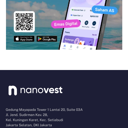
Gedung Mayapada Tower 1 Lantai 20, Suite 03A
Jl. Jend. Sudirman Kav. 28,
Kel. Kuningan Karet, Kec. Setiabudi
Jakarta Selatan, DKI Jakarta