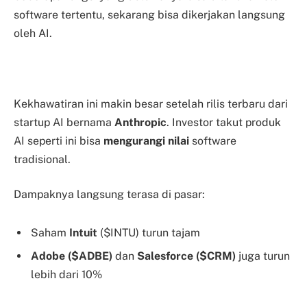
software tertentu, sekarang bisa dikerjakan langsung
oleh AI.
Kekhawatiran ini makin besar setelah rilis terbaru dari
startup AI bernama
Anthropic
. Investor takut produk
AI seperti ini bisa
mengurangi nilai
software
tradisional.
Dampaknya langsung terasa di pasar:
Saham
Intuit
($INTU) turun tajam
Adobe ($ADBE)
dan
Salesforce ($CRM)
juga turun
lebih dari 10%