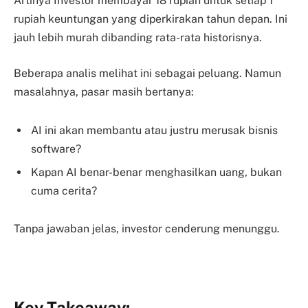
Artinya Investor membayar 18 rupiah untuk setiap 1
rupiah keuntungan yang diperkirakan tahun depan. Ini
jauh lebih murah dibanding rata-rata historisnya.
Beberapa analis melihat ini sebagai
peluang
. Namun
masalahnya, pasar masih bertanya:
AI ini akan membantu atau justru merusak bisnis
software?
Kapan AI benar-benar menghasilkan uang, bukan
cuma cerita?
Tanpa jawaban jelas, investor cenderung
menunggu.
Key Takeaway: