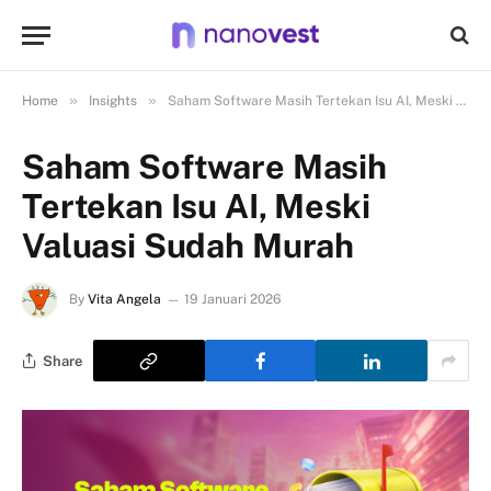
»
»
Home
Insights
Saham Software Masih Tertekan Isu AI, Meski Valuasi Sudah Murah
Saham Software Masih
Tertekan Isu AI, Meski
Valuasi Sudah Murah
By
Vita Angela
19 Januari 2026
Share