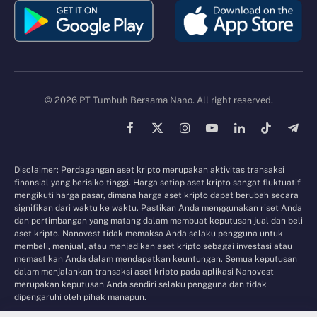
© 2026 PT Tumbuh Bersama Nano. All right reserved.
Facebook
X
Instagram
YouTube
LinkedIn
TikTok
Tele
(Twitter)
Disclaimer: Perdagangan aset kripto merupakan aktivitas transaksi
finansial yang berisiko tinggi. Harga setiap aset kripto sangat fluktuatif
mengikuti harga pasar, dimana harga aset kripto dapat berubah secara
signifikan dari waktu ke waktu. Pastikan Anda menggunakan riset Anda
dan pertimbangan yang matang dalam membuat keputusan jual dan beli
aset kripto. Nanovest tidak memaksa Anda selaku pengguna untuk
membeli, menjual, atau menjadikan aset kripto sebagai investasi atau
memastikan Anda dalam mendapatkan keuntungan. Semua keputusan
dalam menjalankan transaksi aset kripto pada aplikasi Nanovest
merupakan keputusan Anda sendiri selaku pengguna dan tidak
dipengaruhi oleh pihak manapun.