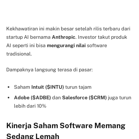
Kekhawatiran ini makin besar setelah rilis terbaru dari
startup AI bernama
Anthropic
. Investor takut produk
AI seperti ini bisa
mengurangi nilai
software
tradisional.
Dampaknya langsung terasa di pasar:
Saham
Intuit
($INTU)
turun tajam
Adobe ($ADBE)
dan
Salesforce ($CRM)
juga turun
lebih dari 10%
Kinerja Saham Software Memang
Sedang Lemah