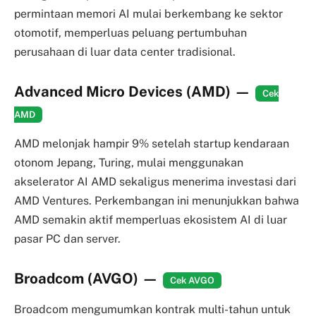
permintaan memori AI mulai berkembang ke sektor
otomotif, memperluas peluang pertumbuhan
perusahaan di luar data center tradisional.
Advanced Micro Devices (AMD)
—
Cek
AMD
AMD melonjak hampir 9% setelah startup kendaraan
otonom Jepang, Turing, mulai menggunakan
akselerator AI AMD sekaligus menerima investasi dari
AMD Ventures. Perkembangan ini menunjukkan bahwa
AMD semakin aktif memperluas ekosistem AI di luar
pasar PC dan server.
Broadcom (AVGO)
—
Cek AVGO
Broadcom mengumumkan kontrak multi-tahun untuk