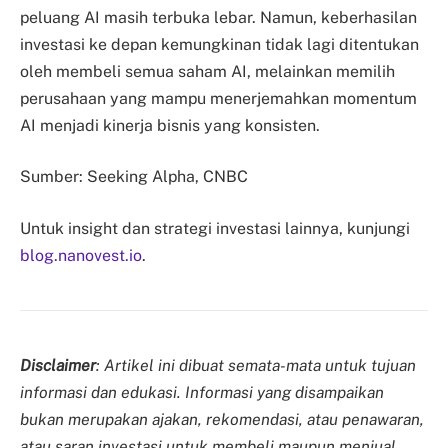
peluang AI masih terbuka lebar. Namun, keberhasilan
investasi ke depan kemungkinan tidak lagi ditentukan
oleh membeli semua saham AI, melainkan memilih
perusahaan yang mampu menerjemahkan momentum
AI menjadi kinerja bisnis yang konsisten.
Sumber: Seeking Alpha, CNBC
Untuk insight dan strategi investasi lainnya, kunjungi
blog.nanovest.io
.
Disclaimer
:
Artikel ini dibuat semata-mata untuk tujuan
informasi dan edukasi. Informasi yang disampaikan
bukan merupakan ajakan, rekomendasi, atau penawaran,
atau saran investasi untuk membeli maupun menjual