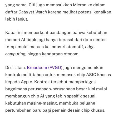
yang sama, Citi juga memasukkan Micron ke dalam
daftar
Catalyst Watch
karena melihat potensi kenaikan
lebih lanjut.
Kabar ini memperkuat pandangan bahwa kebutuhan
memori AI tidak lagi hanya berasal dari data center,
tetapi mulai meluas ke industri otomotif,
edge
computing
, hingga kendaraan otonom.
Di sisi lain,
Broadcom (AVGO)
juga mengumumkan
kontrak multi-tahun untuk memasok chip ASIC khusus
kepada Apple. Kontrak tersebut mempertegas
bagaimana perusahaan-perusahaan besar kini mulai
membangun chip AI yang lebih spesifik sesuai
kebutuhan masing-masing, membuka peluang
pertumbuhan baru bagi pemain desain chip khusus.