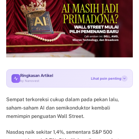
Ringkasan Artikel
Lihat poin penting
by Nanovest
Sempat terkoreksi cukup dalam pada pekan lalu,
saham-saham AI dan semikonduktor kembali
memimpin penguatan Wall Street.
Nasdaq naik sekitar 1,4%, sementara S&P 500