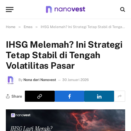
»
»
Home
Emas
IHSG Melemah? Ini Strategi Tetap Stabil di Tengah Volatilitas Pasar
IHSG Melemah? Ini Strategi
Tetap Stabil di Tengah
Volatilitas Pasar
By
Nona dari Nanovest
30 Januari 2026
Share