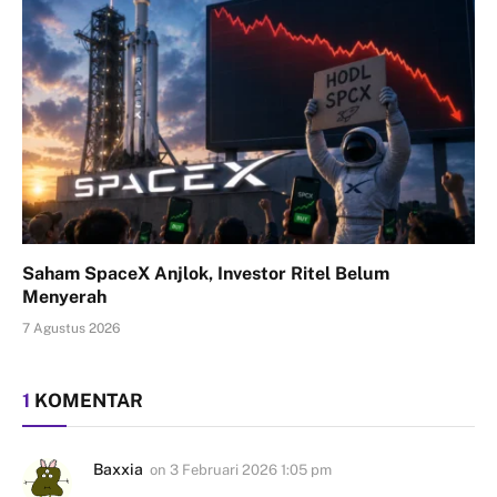
Saham SpaceX Anjlok, Investor Ritel Belum
Menyerah
7 Agustus 2026
1
KOMENTAR
Baxxia
on
3 Februari 2026 1:05 pm