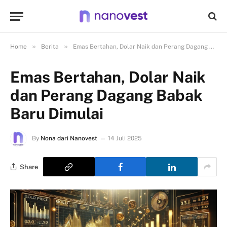
»
»
Home
Berita
Emas Bertahan, Dolar Naik dan Perang Dagang Babak Baru Dimulai
Emas Bertahan, Dolar Naik
dan Perang Dagang Babak
Baru Dimulai
By
Nona dari Nanovest
14 Juli 2025
Share