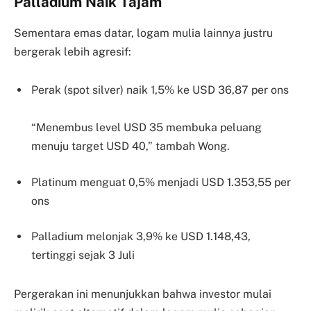
Palladium Naik Tajam
Sementara emas datar, logam mulia lainnya justru
bergerak lebih agresif:
Perak (spot silver) naik 1,5% ke USD 36,87 per ons
“Menembus level USD 35 membuka peluang
menuju target USD 40,” tambah Wong.
Platinum menguat 0,5% menjadi USD 1.353,55 per
ons
Palladium melonjak 3,9% ke USD 1.148,43,
tertinggi sejak 3 Juli
Pergerakan ini menunjukkan bahwa investor mulai