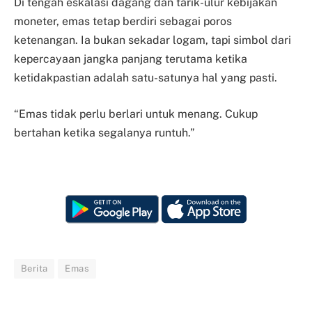
Di tengah eskalasi dagang dan tarik-ulur kebijakan
moneter, emas tetap berdiri sebagai poros
ketenangan. Ia bukan sekadar logam, tapi simbol dari
kepercayaan jangka panjang terutama ketika
ketidakpastian adalah satu-satunya hal yang pasti.
“Emas tidak perlu berlari untuk menang. Cukup
bertahan ketika segalanya runtuh.”
Berita
Emas