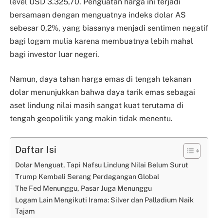
level USD 3.325,70. Penguatan harga ini terjadi
bersamaan dengan menguatnya indeks dolar AS
sebesar 0,2%, yang biasanya menjadi sentimen negatif
bagi logam mulia karena membuatnya lebih mahal
bagi investor luar negeri.
Namun, daya tahan harga emas di tengah tekanan
dolar menunjukkan bahwa daya tarik emas sebagai
aset lindung nilai masih sangat kuat terutama di
tengah geopolitik yang makin tidak menentu.
Daftar Isi
Dolar Menguat, Tapi Nafsu Lindung Nilai Belum Surut
Trump Kembali Serang Perdagangan Global
The Fed Menunggu, Pasar Juga Menunggu
Logam Lain Mengikuti Irama: Silver dan Palladium Naik
Tajam