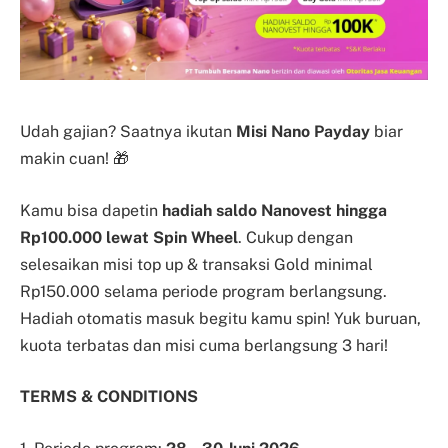
Udah gajian? Saatnya ikutan
Misi Nano Payday
biar
makin cuan! 🎁
Kamu bisa dapetin
hadiah saldo Nanovest hingga
Rp100.000 lewat Spin Wheel
. C
ukup dengan
selesaikan misi top up & transaksi Gold minimal
Rp150.000 selama periode program berlangsung.
Hadiah otomatis masuk begitu kamu spin! Yuk buruan,
kuota terbatas dan misi cuma berlangsung 3 hari!
TERMS & CONDITIONS