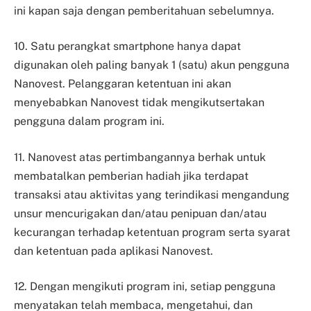
ini kapan saja dengan pemberitahuan sebelumnya.
10. Satu perangkat smartphone hanya dapat
digunakan oleh paling banyak 1 (satu) akun pengguna
Nanovest. Pelanggaran ketentuan ini akan
menyebabkan Nanovest tidak mengikutsertakan
pengguna dalam program ini.
11. Nanovest atas pertimbangannya berhak untuk
membatalkan pemberian hadiah jika terdapat
transaksi atau aktivitas yang terindikasi mengandung
unsur mencurigakan dan/atau penipuan dan/atau
kecurangan terhadap ketentuan program serta syarat
dan ketentuan pada aplikasi Nanovest.
12. Dengan mengikuti program ini, setiap pengguna
menyatakan telah membaca, mengetahui, dan