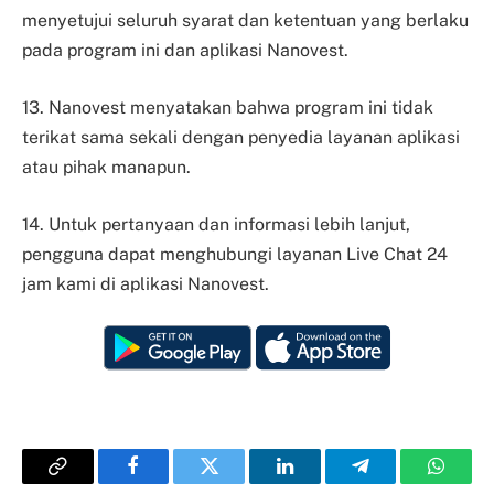
menyetujui seluruh syarat dan ketentuan yang berlaku
pada program ini dan aplikasi Nanovest.
13. Nanovest menyatakan bahwa program ini tidak
terikat sama sekali dengan penyedia layanan aplikasi
atau pihak manapun.
14. Untuk pertanyaan dan informasi lebih lanjut,
pengguna dapat menghubungi layanan Live Chat 24
jam kami di aplikasi Nanovest.
Copy
Facebook
Twitter
LinkedIn
Telegram
Whats