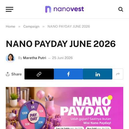
»
»
Home
Campaign
NANO PAYDAY JUNE 2026
NANO PAYDAY JUNE 2026
By
Maretha Putri
25 Juni 2026
Share