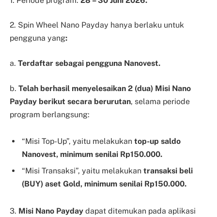
1. Periode program:
28 – 30 Juni 2026.
2. Spin Wheel Nano Payday hanya berlaku untuk
pengguna yang
:
a.
Terdaftar sebagai pengguna Nanovest.
b.
Telah berhasil menyelesaikan 2 (dua) Misi Nano
Payday berikut secara berurutan
, selama periode
program berlangsung:
“Misi Top-Up”, yaitu melakukan
top-up saldo
Nanovest, minimum senilai Rp150.000.
“Misi Transaksi”, yaitu melakukan
transaksi beli
(BUY) aset Gold, minimum senilai Rp150.000.
3.
Misi Nano Payday
dapat ditemukan pada aplikasi