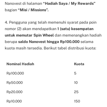
Nanovest di halaman
“Hadiah Saya / My Rewards”
bagian
“Misi / Missions”.
4. Pengguna yang telah memenuhi syarat pada poin
nomor (2) akan mendapatkan
1 (satu) kesempatan
untuk memutar Spin Wheel
dan memenangkan hadiah
berupa
saldo Nanovest hingga Rp100.000
selama
kuota masih tersedia. Berikut tabel distribusi kuota:
Nominal Hadiah
Kuota
Rp100.000
5
Rp50.000
10
Rp20.000
25
Rp10.000
150