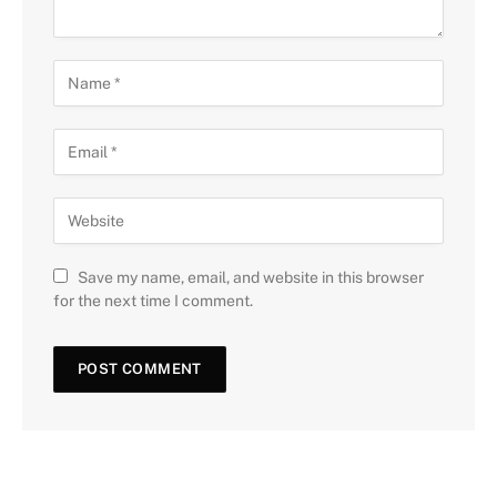
Save my name, email, and website in this browser
for the next time I comment.