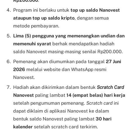
Rp200.000
.
Program ini berlaku untuk
top up saldo Nanovest
ataupun top up saldo kripto
, dengan semua
metode pembayaran.
Lima (5) pengguna yang memenangkan undian dan
memenuhi syarat
berhak mendapatkan hadiah
saldo Nanovest masing-masing senilai Rp200.000.
Pemenang akan diumumkan pada tanggal
27 Juni
2026
melalui website dan WhatsApp resmi
Nanovest.
Hadiah akan dikirimkan dalam bentuk
Scratch Card
Nanovest
paling lambat
14 (empat belas) hari kerja
setelah pengumuman pemenang.
Scratch card
ini
dapat diklaim di aplikasi Nanovest ke dalam
bentuk saldo Nanovest paling lambat
30 hari
kalender
setelah scratch card terkirim.