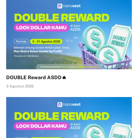
DOUBLE Reward ASDD🔥
3 Agustus 2026