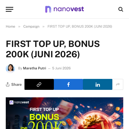
»
»
Home
Campaign
FIRST TOP UP, BONUS 200K (JUNI 2026)
FIRST TOP UP, BONUS
200K (JUNI 2026)
By
Maretha Putri
5 Juni 2026
Share