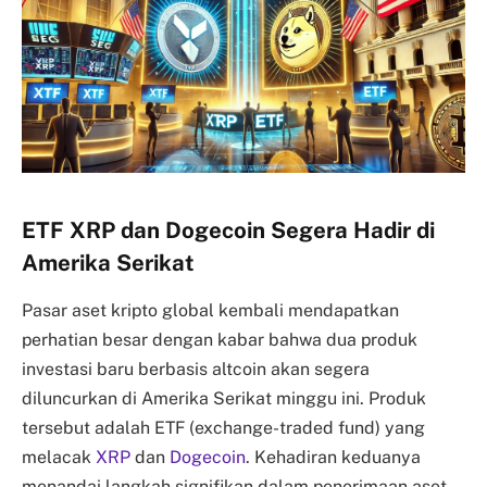
ETF XRP dan Dogecoin Segera Hadir di
Amerika Serikat
Pasar aset kripto global kembali mendapatkan
perhatian besar dengan kabar bahwa dua produk
investasi baru berbasis altcoin akan segera
diluncurkan di Amerika Serikat minggu ini. Produk
tersebut adalah ETF (exchange-traded fund) yang
melacak
XRP
dan
Dogecoin
. Kehadiran keduanya
menandai langkah signifikan dalam penerimaan aset