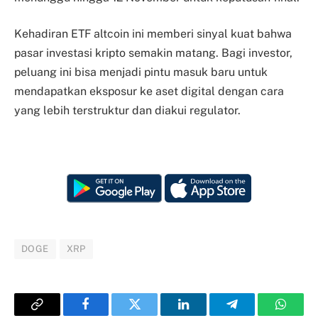
Kehadiran ETF altcoin ini memberi sinyal kuat bahwa
pasar investasi kripto semakin matang. Bagi investor,
peluang ini bisa menjadi pintu masuk baru untuk
mendapatkan eksposur ke aset digital dengan cara
yang lebih terstruktur dan diakui regulator.
DOGE
XRP
Copy
Facebook
Twitter
LinkedIn
Telegram
Whats