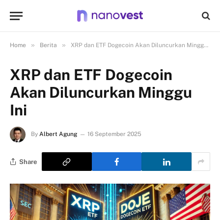
»
»
Home
Berita
XRP dan ETF Dogecoin Akan Diluncurkan Minggu Ini
XRP dan ETF Dogecoin
Akan Diluncurkan Minggu
Ini
By
Albert Agung
16 September 2025
Share