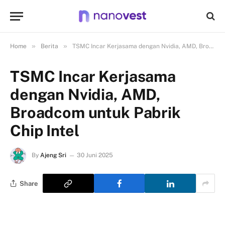
»
»
Home
Berita
TSMC Incar Kerjasama dengan Nvidia, AMD, Broadcom untuk Pabrik Chip Intel
TSMC Incar Kerjasama
dengan Nvidia, AMD,
Broadcom untuk Pabrik
Chip Intel
By
Ajeng Sri
30 Juni 2025
Share