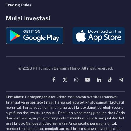
Trading Rules
Mulai Investasi
© 2026 PT Tumbuh Bersama Nano. All right reserved.
Facebook
X
Instagram
YouTube
LinkedIn
TikTok
Tele
(Twitter)
Disclaimer: Perdagangan aset kripto merupakan aktivitas transaksi
finansial yang berisiko tinggi. Harga setiap aset kripto sangat fluktuatif
mengikuti harga pasar, dimana harga aset kripto dapat berubah secara
signifikan dari waktu ke waktu. Pastikan Anda menggunakan riset Anda
dan pertimbangan yang matang dalam membuat keputusan jual dan beli
aset kripto. Nanovest tidak memaksa Anda selaku pengguna untuk
membeli, menjual, atau menjadikan aset kripto sebagai investasi atau