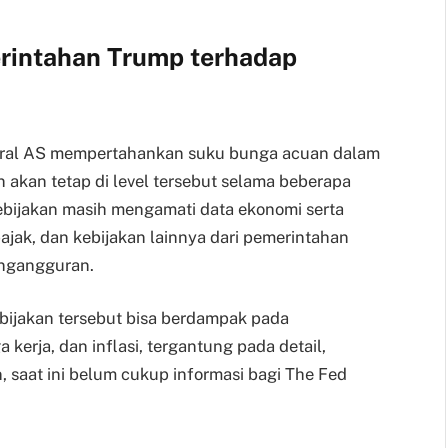
rintahan Trump terhadap
ntral AS mempertahankan suku bunga acuan dalam
 akan tetap di level tersebut selama beberapa
bijakan masih mengamati data ekonomi serta
 pajak, dan kebijakan lainnya dari pemerintahan
engangguran.
ijakan tersebut bisa berdampak pada
erja, dan inflasi, tergantung pada detail,
 saat ini belum cukup informasi bagi The Fed