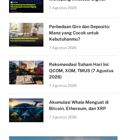
7 Agustus 2026
Perbedaan Giro dan Deposito:
Mana yang Cocok untuk
Kebutuhanmu?
7 Agustus 2026
Rekomendasi Saham Hari Ini:
QCOM, XOM, TMUS (7 Agustus
2026)
7 Agustus 2026
Akumulasi Whale Menguat di
Bitcoin, Ethereum, dan XRP
7 Agustus 2026