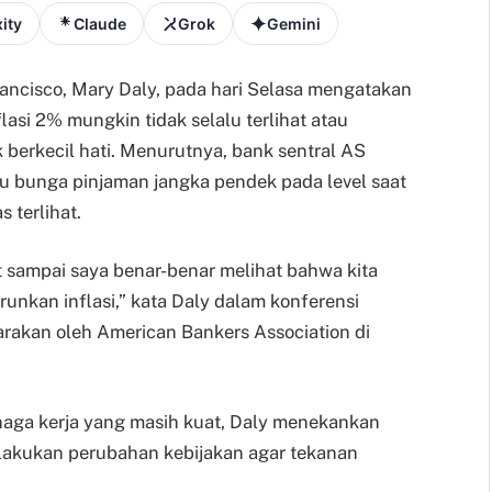
ity
Claude
Grok
Gemini
ancisco, Mary Daly, pada hari Selasa mengatakan
si 2% mungkin tidak selalu terlihat atau
k berkecil hati. Menurutnya, bank sentral AS
 bunga pinjaman jangka pendek pada level saat
s terlihat.
t sampai saya benar-benar melihat bahwa kita
nkan inflasi,” kata Daly dalam konferensi
rakan oleh American Bankers Association di
naga kerja yang masih kuat, Daly menekankan
lakukan perubahan kebijakan agar tekanan