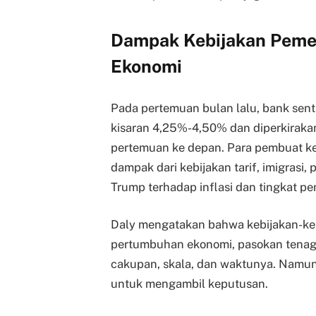
Dampak Kebijakan Peme
Ekonomi
Pada pertemuan bulan lalu, bank se
kisaran 4,25%-4,50% dan diperkirakan
pertemuan ke depan. Para pembuat ke
dampak dari kebijakan tarif, imigrasi,
Trump terhadap inflasi dan tingkat p
Daly mengatakan bahwa kebijakan-keb
pertumbuhan ekonomi, pasokan tenaga k
cakupan, skala, dan waktunya. Namun,
untuk mengambil keputusan.