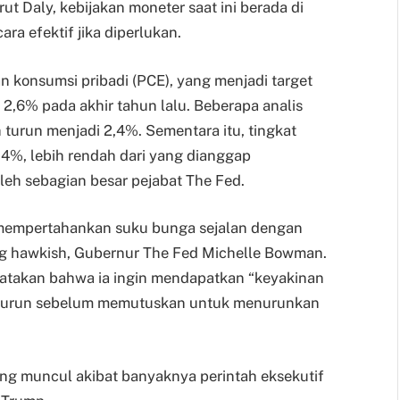
rut Daly, kebijakan moneter saat ini berada di
ra efektif jika diperlukan.
n konsumsi pribadi (PCE), yang menjadi target
 2,6% pada akhir tahun lalu. Beberapa analis
h turun menjadi 2,4%. Sementara itu, tingkat
4%, lebih rendah dari yang dianggap
leh sebagian besar pejabat The Fed.
mempertahankan suku bunga sejalan dengan
ing hawkish, Gubernur The Fed Michelle Bowman.
takan bahwa ia ingin mendapatkan “keyakinan
us turun sebelum memutuskan untuk menurunkan
ang muncul akibat banyaknya perintah eksekutif