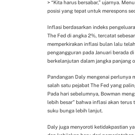
> “Kita harus bersabar,” ujarnya. Menu
posisi yang tepat untuk merespons seca
Inflasi berdasarkan indeks pengeluara
The Fed di angka 2%, tercatat sebesar
memperkirakan inflasi bulan lalu tela
pengangguran pada Januari berada di 
berkelanjutan dalam jangka panjang o
Pandangan Daly mengenai perlunya 
salah satu pejabat The Fed yang pal
Pada hari sebelumnya, Bowman menga
lebih besar” bahwa inflasi akan ter
suku bunga lebih lanjut.
Daly juga menyoroti ketidakpastian y