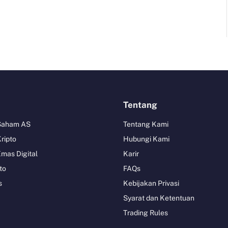
Tentang
 Saham AS
Tentang Kami
Kripto
Hubungi Kami
Emas Digital
Karir
to
FAQs
s
Kebijakan Privasi
Syarat dan Ketentuan
Trading Rules