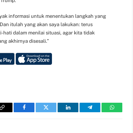
 Trump.
yak informasi untuk menentukan langkah yang
“Dan itulah yang akan saya lakukan: terus
ati dalam menilai situasi, agar kita tidak
g akhirnya disesali.”
Copy
Facebook
Twitter
LinkedIn
Telegram
WhatsAp
Link