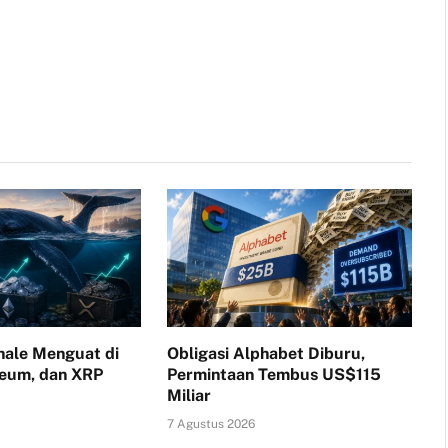
ale Menguat di
Obligasi Alphabet Diburu,
reum, dan XRP
Permintaan Tembus US$115
Miliar
7 Agustus 2026