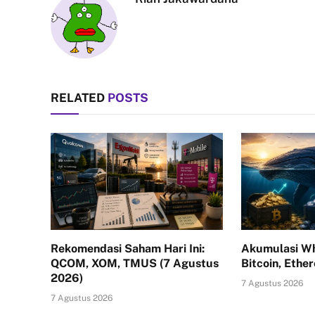
RELATED
POSTS
Rekomendasi Saham Hari Ini:
Akumulasi Wh
QCOM, XOM, TMUS (7 Agustus
Bitcoin, Ethe
2026)
7 Agustus 2026
7 Agustus 2026